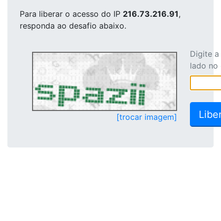
Para liberar o acesso
do IP
216.73.216.91
,
responda ao desafio abaixo.
Digite 
lado no
[trocar imagem]