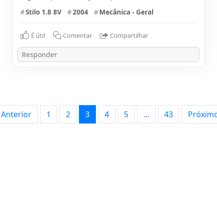
#
Stilo 1.8 8V
#
2004
#
Mecânica - Geral
É útil
Comentar
Compartilhar
Anterior
1
2
3
4
5
...
43
Próxim