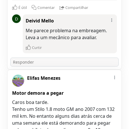
É útil
Comentar
Compartilhar
D
Deivid Mello
Me parece problema na embreagem.
Leva a um mecânico para avaliar.
Curtir
Elifas Menezes
Motor demora a pegar
Caros boa tarde.
Tenho um Stilo 1.8 moto GM ano 2007 com 132
mil km. No entanto alguns dias atrás cerca de
uma semana ele está demorando para pegar