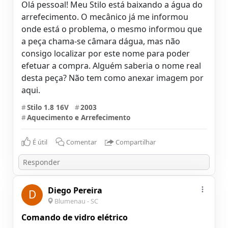
Olá pessoal! Meu Stilo está baixando a água do
arrefecimento. O mecânico já me informou
onde está o problema, o mesmo informou que
a peça chama-se câmara dágua, mas não
consigo localizar por este nome para poder
efetuar a compra. Alguém saberia o nome real
desta peça? Não tem como anexar imagem por
aqui.
#
Stilo 1.8 16V
#
2003
#
Aquecimento e Arrefecimento
É útil
Comentar
Compartilhar
Diego Pereira
D
Blumenau - SC
Comando de vidro elétrico