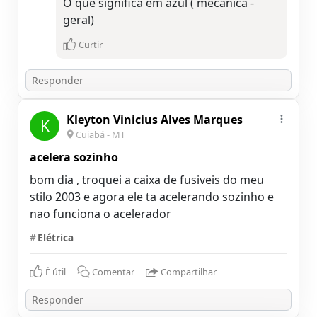
O que significa em azul ( mecânica -
geral)
Curtir
Kleyton Vinicius Alves Marques
K
Cuiabá - MT
acelera sozinho
bom dia , troquei a caixa de fusiveis do meu
stilo 2003 e agora ele ta acelerando sozinho e
nao funciona o acelerador
#
Elétrica
É útil
Comentar
Compartilhar