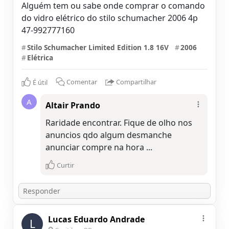
Alguém tem ou sabe onde comprar o comando
do vidro elétrico do stilo schumacher 2006 4p
47-992777160
#
Stilo Schumacher Limited Edition 1.8 16V
#
2006
#
Elétrica
É útil
Comentar
Compartilhar
A
Altair Prando
Raridade encontrar. Fique de olho nos
anuncios qdo algum desmanche
anunciar compre na hora ...
Curtir
Lucas Eduardo Andrade
L