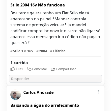
Stilo 2004 16v Não funciona
Boa tarde galera tenho um Fiat Stilo ele tá
aparecendo no painel *Mandar controla
sistema de proteção veicular* ja mandei
codificar comprei bc novo ir o carro não ligar só
aparece essa mensagem ir o código não paga o
que será ?
#
Stilo 1.8 16V
#
2004
#
Elétrica
1 curtida
É útil
Comentar
Compartilhar
Carlos Andrade
Baixando a água do arrefecimento