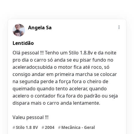
Angela Sa
Lentidão
Olá pessoal !!! Tenho um Stilo 1.8.8v e da noite
pro dia o carro só anda se eu pisar fundo no
acelerador,subida o motor fica até roco, só
consigo andar em primeira marcha se colocar
na segunda perde a força fora o cheiro de
queimado quando tento acelerar, quando
acelero o contador fica fora do padrão ou seja
dispara mais o carro anda lentamente.
Valeu pessoal !!!
#
Stilo 1.8 8V
#
2004
#
Mecânica - Geral