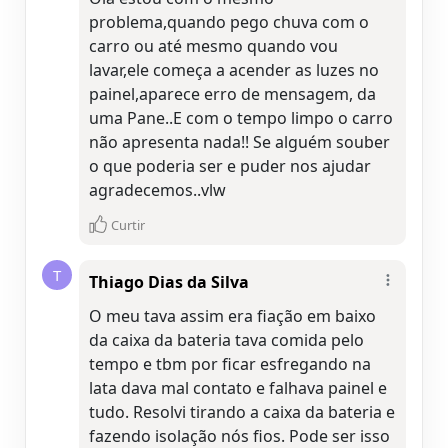
problema,quando pego chuva com o
carro ou até mesmo quando vou
lavar,ele começa a acender as luzes no
painel,aparece erro de mensagem, da
uma Pane..E com o tempo limpo o carro
não apresenta nada!! Se alguém souber
o que poderia ser e puder nos ajudar
agradecemos..vlw
Curtir
T
Thiago Dias da Silva
O meu tava assim era fiação em baixo
da caixa da bateria tava comida pelo
tempo e tbm por ficar esfregando na
lata dava mal contato e falhava painel e
tudo. Resolvi tirando a caixa da bateria e
fazendo isolação nós fios. Pode ser isso