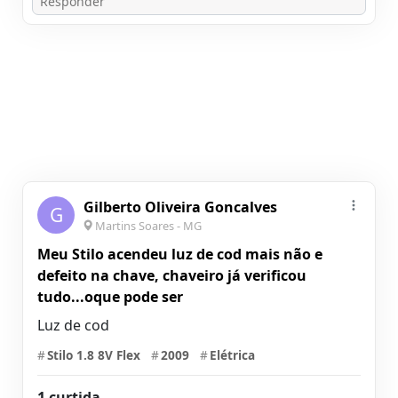
Gilberto Oliveira Goncalves
G
Martins Soares - MG
Meu Stilo acendeu luz de cod mais não e
defeito na chave, chaveiro já verificou
tudo...oque pode ser
Luz de cod
#
Stilo 1.8 8V Flex
#
2009
#
Elétrica
1 curtida