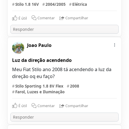
#
Stilo 1.8 16V
#
2004/2005
#
Elétrica
É útil
Comentar
Compartilhar
Joao Paulo
Luz da direção acendendo
Meu Fiat Stilo ano 2008 tá acendendo a luz da
direção oq eu faço?
#
Stilo Sporting 1.8 8V Flex
#
2008
#
Farol, Luzes e Iluminação
É útil
Comentar
Compartilhar