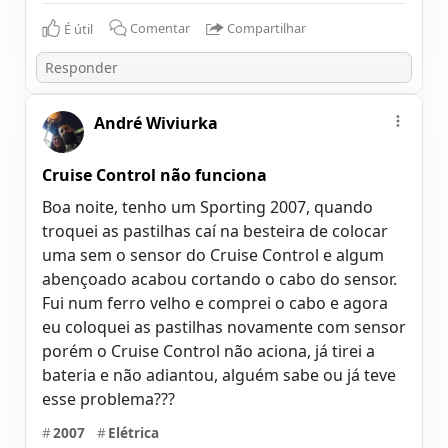
É útil
Comentar
Compartilhar
André Wiviurka
Cruise Control não funciona
Boa noite, tenho um Sporting 2007, quando
troquei as pastilhas caí na besteira de colocar
uma sem o sensor do Cruise Control e algum
abençoado acabou cortando o cabo do sensor.
Fui num ferro velho e comprei o cabo e agora
eu coloquei as pastilhas novamente com sensor
porém o Cruise Control não aciona, já tirei a
bateria e não adiantou, alguém sabe ou já teve
esse problema???
#
2007
#
Elétrica