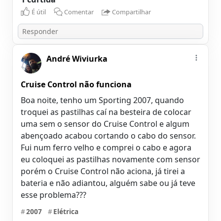
É útil
Comentar
Compartilhar
André Wiviurka
Cruise Control não funciona
Boa noite, tenho um Sporting 2007, quando
troquei as pastilhas caí na besteira de colocar
uma sem o sensor do Cruise Control e algum
abençoado acabou cortando o cabo do sensor.
Fui num ferro velho e comprei o cabo e agora
eu coloquei as pastilhas novamente com sensor
porém o Cruise Control não aciona, já tirei a
bateria e não adiantou, alguém sabe ou já teve
esse problema???
#
2007
#
Elétrica