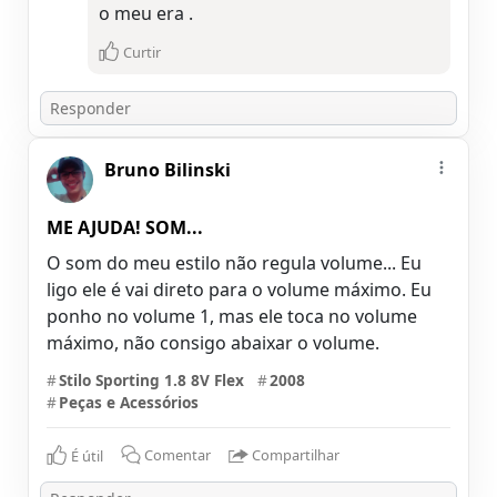
o meu era .
Curtir
Bruno Bilinski
ME AJUDA! SOM...
O som do meu estilo não regula volume... Eu
ligo ele é vai direto para o volume máximo. Eu
ponho no volume 1, mas ele toca no volume
máximo, não consigo abaixar o volume.
#
Stilo Sporting 1.8 8V Flex
#
2008
#
Peças e Acessórios
É útil
Comentar
Compartilhar