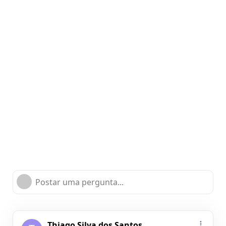
Postar uma pergunta...
Thiago Silva dos Santos