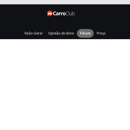
Visão Geral
Opinião do dono
Fórum
Preço