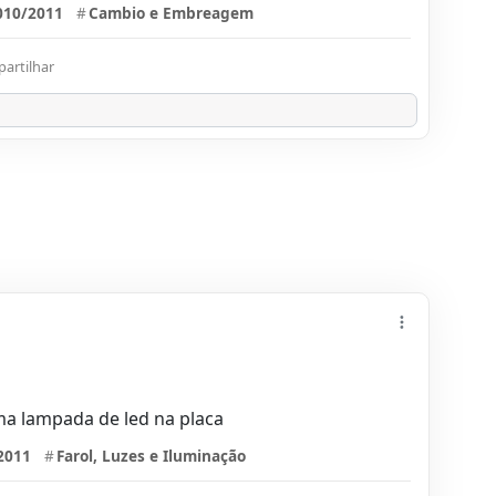
010/2011
#
Cambio e Embreagem
artilhar
ma lampada de led na placa
2011
#
Farol, Luzes e Iluminação