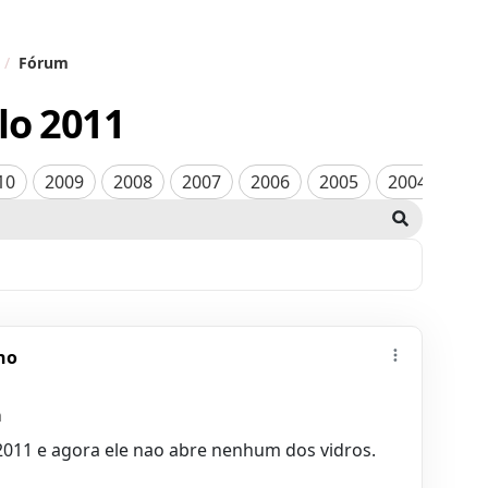
Fórum
ilo
2011
10
2009
2008
2007
2006
2005
2004
200
ho
a
2011 e agora ele nao abre nenhum dos vidros.