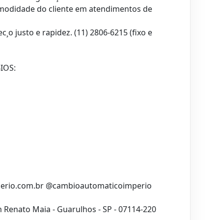
modidade do cliente em atendimentos de
¸o justo e rapidez. (11) 2806-6215 (fixo e
IOS:
rio.com.br @cambioautomaticoimperio
m Renato Maia - Guarulhos - SP - 07114-220