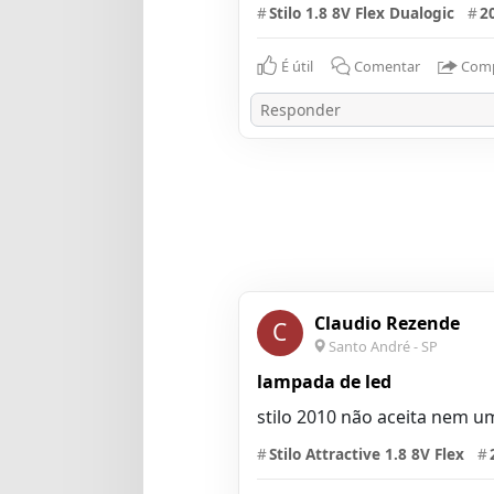
#
Stilo 1.8 8V Flex Dualogic
#
2
É útil
Comentar
Comp
Claudio Rezende
C
Santo André - SP
lampada de led
stilo 2010 não aceita nem u
#
Stilo Attractive 1.8 8V Flex
#