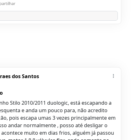
artilhar
raes dos Santos
o
enho Stilo 2010/2011 duologic, está escapando a
squenta e anda um pouco para, não acredito
ção, pois escapa umas 3 vezes principalmente em
so andar normalmente , posso até desligar o
so acontece muito em dias frios, alguém já passou