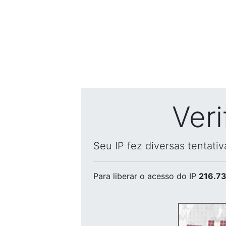
Ver
Seu IP fez diversas tentati
Para liberar o acesso
do IP
216.73