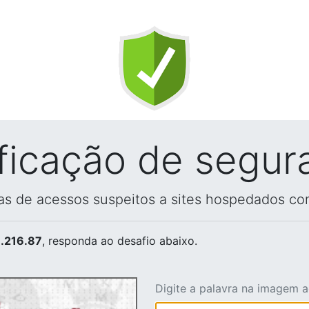
ificação de segur
vas de acessos suspeitos a sites hospedados co
.216.87
, responda ao desafio abaixo.
Digite a palavra na imagem 