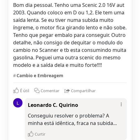
Bom dia pessoal. Tenho uma Scenic 2.0 16V aut
2003. Quando coloco em D ou 1,2. Ele tem uma
saída lenta. Se eu tiver numa subida muito
íngreme, o motor fica girando lento e não sobe.
Tenho que pegar embalo para conseguir. Outro
detalhe, não consigo de dequitar o modulo do
cambio no Scanner e tb esta consumindo muita
gasolina. Peguei uma outra scenic do mesmo
modelo e a saída dela e muito forte!!!!
#
Cambio e Embreagem
É útil
Comentar
Compartilhar
L
Leonardo C. Quirino
Conseguiu resolver o problema? A
minha está idêntica, fraca na subida...
Curtir