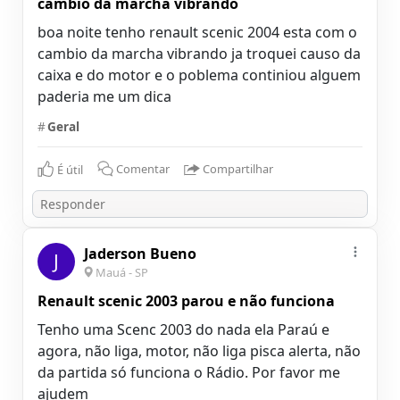
cambio da marcha vibrando
boa noite tenho renault scenic 2004 esta com o
cambio da marcha vibrando ja troquei causo da
caixa e do motor e o poblema continiou alguem
paderia me um dica
#
Geral
É útil
Comentar
Compartilhar
Jaderson Bueno
J
Mauá - SP
Renault scenic 2003 parou e não funciona
Tenho uma Scenc 2003 do nada ela Paraú e
agora, não liga, motor, não liga pisca alerta, não
da partida só funciona o Rádio. Por favor me
ajudem