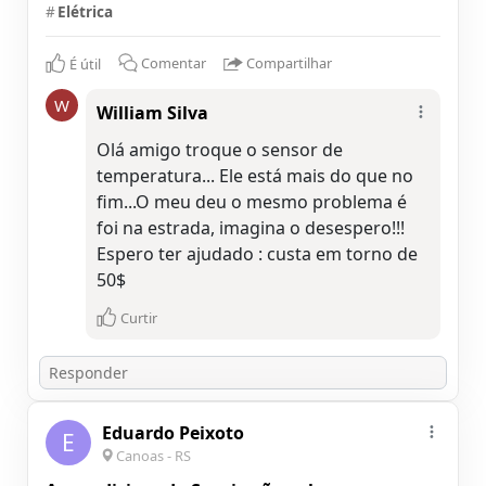
#
Elétrica
É útil
Comentar
Compartilhar
W
William Silva
Olá amigo troque o sensor de
temperatura... Ele está mais do que no
fim...O meu deu o mesmo problema é
foi na estrada, imagina o desespero!!!
Espero ter ajudado : custa em torno de
50$
Curtir
Eduardo Peixoto
E
Canoas - RS