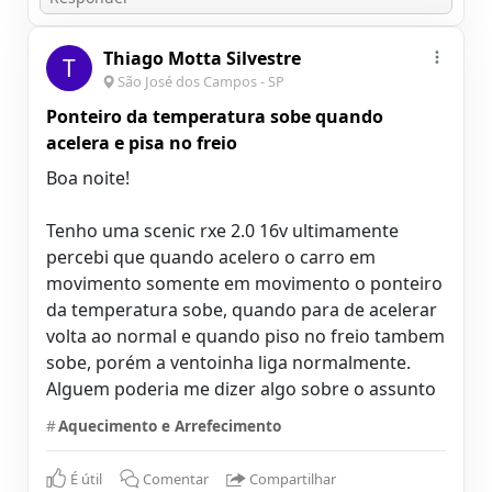
Thiago Motta Silvestre
T
São José dos Campos - SP
Ponteiro da temperatura sobe quando
acelera e pisa no freio
Boa noite!
Tenho uma scenic rxe 2.0 16v ultimamente
percebi que quando acelero o carro em
movimento somente em movimento o ponteiro
da temperatura sobe, quando para de acelerar
volta ao normal e quando piso no freio tambem
sobe, porém a ventoinha liga normalmente.
Alguem poderia me dizer algo sobre o assunto
#
Aquecimento e Arrefecimento
É útil
Comentar
Compartilhar