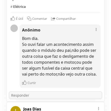
#
Elétrica
É útil
Comentar
Compartilhar
Anônimo
Bom dia.
So ouvi falar um acontecimento assim
quando o módulo deu pai,não pode ser
outra coisa que faz o desligamento de
todos componentes e motor,ou pode
ser algum fusível da caixa central que
vai perto do motor,não vejo outra coisa.
Curtir
Joas Dias