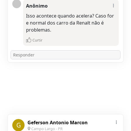
Anônimo
Isso acontece quando acelera? Caso for
e normal dos carro da Renalt não é
problemas.
Curtir
Geferson Antonio Marcon
G
Campo Largo - PR