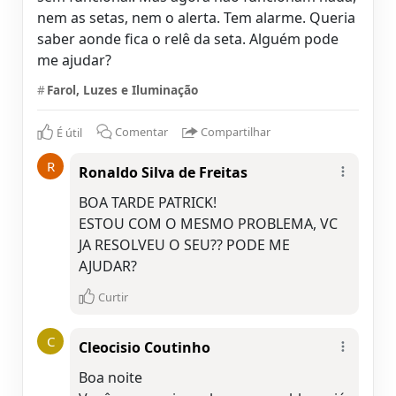
nem as setas, nem o alerta. Tem alarme. Queria
saber aonde fica o relê da seta. Alguém pode
me ajudar?
#
Farol, Luzes e Iluminação
É útil
Comentar
Compartilhar
R
Ronaldo Silva de Freitas
BOA TARDE PATRICK!
ESTOU COM O MESMO PROBLEMA, VC
JA RESOLVEU O SEU?? PODE ME
AJUDAR?
Curtir
C
Cleocisio Coutinho
Boa noite