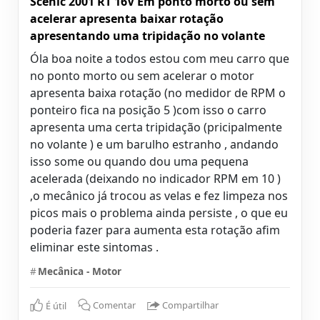
Scenic 2001 RT 16V Em ponto morto ou sem
acelerar apresenta baixar rotação
apresentando uma tripidação no volante
Óla boa noite a todos estou com meu carro que
no ponto morto ou sem acelerar o motor
apresenta baixa rotação (no medidor de RPM o
ponteiro fica na posição 5 )com isso o carro
apresenta uma certa tripidação (pricipalmente
no volante ) e um barulho estranho , andando
isso some ou quando dou uma pequena
acelerada (deixando no indicador RPM em 10 )
,o mecânico já trocou as velas e fez limpeza nos
picos mais o problema ainda persiste , o que eu
poderia fazer para aumenta esta rotação afim
eliminar este sintomas .
#
Mecânica - Motor
É útil
Comentar
Compartilhar