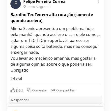
Felipe Ferreira Correa
F
Porto Alegre - RS
Barulho Tec Tec em alta rotação (somente
quando acelera)
Minha Scenic apresentou um problema hoje
pela manhã, quando acelero o carro ele começa
a dar um TEC TEC insuportavel, parece ser
alguma coisa solta batendo, mas não consegui
enxergar nada.
Vou levar ao mecênico amanhã, mas gostaria
de alguma opinião sobre o que poderia ser.
Obrigado
#
Geral
É útil
Comentar
Compartilhar