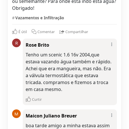
ou semelhante? Para onde está indo está água?
Obrigado!
#
Vazamentos e Infiltração
É útil
Comentar
Compartilhar
R
Rose Brito
Tenho um scenic 1.6 16v 2004,que
estava vazando água também e rápido.
Achei que era mangueira, mas não. Era
a válvula termostática que estava
tricada. compramos e fizemos a troca
Curtir
M
Maicon Juliano Breuer
boa tarde amigo a minha estava assim