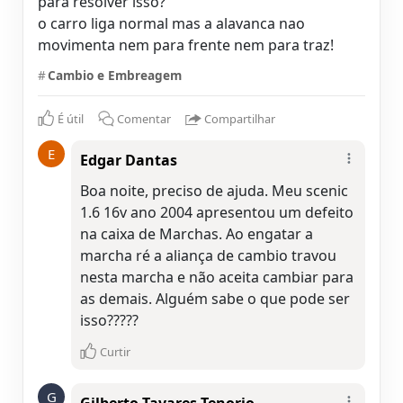
para resolver isso?
o carro liga normal mas a alavanca nao
movimenta nem para frente nem para traz!
#
Cambio e Embreagem
É útil
Comentar
Compartilhar
E
Edgar Dantas
Boa noite, preciso de ajuda. Meu scenic
1.6 16v ano 2004 apresentou um defeito
na caixa de Marchas. Ao engatar a
marcha ré a aliança de cambio travou
nesta marcha e não aceita cambiar para
as demais. Alguém sabe o que pode ser
Curtir
G
Gilberto Tavares Tenorio