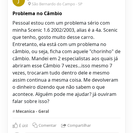
J
São Bernardo do Campo - SP
Problema no Câmbio
Pessoal estou com um problema sério com
minha Scenic 1.6 2002/2003, alias é a 4a. Scenic
que tenho, gosto muito desse carro.
Entretanto, ela está com um problema no
câmbio, ou seja, ficha com aquele "chorinho" de
câmbio. Mandei em 2 especialistas aos quais já
abriram esse Câmbio 7 vezes...isso mesmo 7
vezes, trocaram tudo dentro dele e mesmo
assim continua a mesma coisa. Me devolveram
o dinheiro dizendo que não sabem o que
acontece. Alguém pode me ajudar? já ouviram
falar sobre isso?
#
Mecanica - Geral
É útil
Comentar
Compartilhar