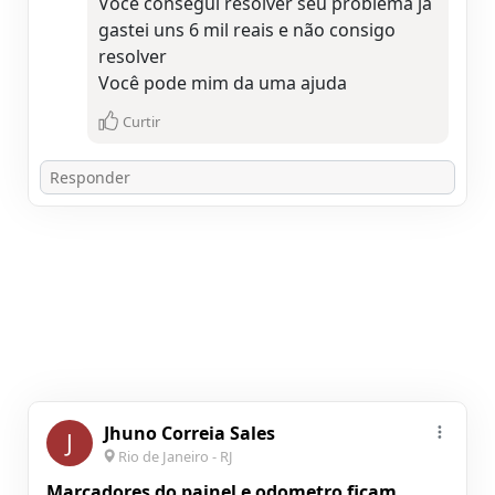
Você consegui resolver seu problema já
gastei uns 6 mil reais e não consigo
resolver
Você pode mim da uma ajuda
Curtir
Jhuno Correia Sales
J
Rio de Janeiro - RJ
Marcadores do painel e odometro ficam