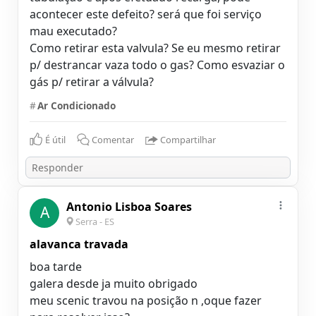
acontecer este defeito? será que foi serviço
mau executado?
Como retirar esta valvula? Se eu mesmo retirar
p/ destrancar vaza todo o gas? Como esvaziar o
gás p/ retirar a válvula?
#
Ar Condicionado
É útil
Comentar
Compartilhar
Antonio Lisboa Soares
A
Serra - ES
alavanca travada
boa tarde
galera desde ja muito obrigado
meu scenic travou na posição n ,oque fazer