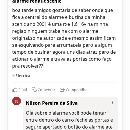
alarme renaut scenic
boa tarde amigos gostaria de saber onde que
fica a central do alarme e buzina da minha
scenic ano 2001 é uma rxe 1.6 16v na minha
regiao ninguem trabalha com o alarme
original.so na autorizada e mesmo assim ficam
se esquivando para arrumar.ela paro a algum
tempo de buzinar agora uns dias atraz paro de
acionar o alarme e trava as portas como faço
pra resolver??
#
Elétrica
É útil
Comentar
Compartilhar
N
Nilson Pereira da Silva
Olá sobre o alarme você pode tentar!
entre dentro do carro feche as portas e
segure apertado o botão do alarme ate