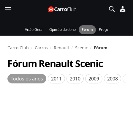
Visão Geral
Opinião do dono
Fórum
Preço
Carro Club
Carros
Renault
Scenic
Fórum
Fórum Renault Scenic
Todos os anos
2011
2010
2009
2008
20