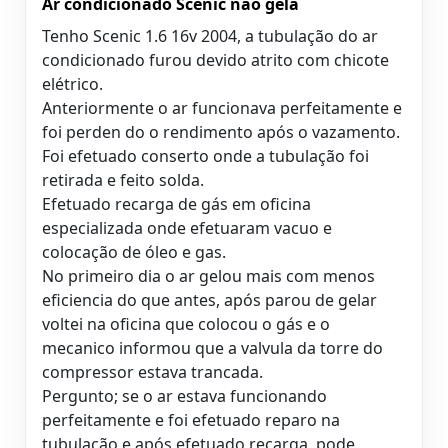
Ar condicionado Scenic não gela
Tenho Scenic 1.6 16v 2004, a tubulação do ar
condicionado furou devido atrito com chicote
elétrico.
Anteriormente o ar funcionava perfeitamente e
foi perden do o rendimento após o vazamento.
Foi efetuado conserto onde a tubulação foi
retirada e feito solda.
Efetuado recarga de gás em oficina
especializada onde efetuaram vacuo e
colocação de óleo e gas.
No primeiro dia o ar gelou mais com menos
eficiencia do que antes, após parou de gelar
voltei na oficina que colocou o gás e o
mecanico informou que a valvula da torre do
compressor estava trancada.
Pergunto; se o ar estava funcionando
perfeitamente e foi efetuado reparo na
tubulação e após efetuado recarga, pode