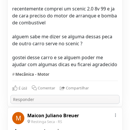
recentemente comprei um scenic 2.0 8v 99 e ja
de cara preciso do motor de arranque e bomba
de combustivel
alguem sabe me dizer se alguma dessas peca
de outro carro serve no scenic ?
gostei desse carro e se alguem poder me
ajudar com algumas dicas eu ficarei agradecido
#
Mecânica - Motor
É útil
Comentar
Compartilhar
Maicon Juliano Breuer
M
Restinga Seca - RS