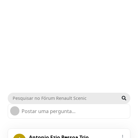
Postar uma pergunta...
Antonio Ezio Pessoa Trio