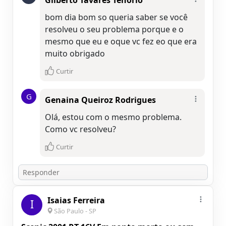
bom dia bom so queria saber se você
resolveu o seu problema porque e o
mesmo que eu e oque vc fez eo que era
muito obrigado
Curtir
G
Genaina Queiroz Rodrigues
Olá, estou com o mesmo problema.
Como vc resolveu?
Curtir
Isaias Ferreira
I
São Paulo - SP