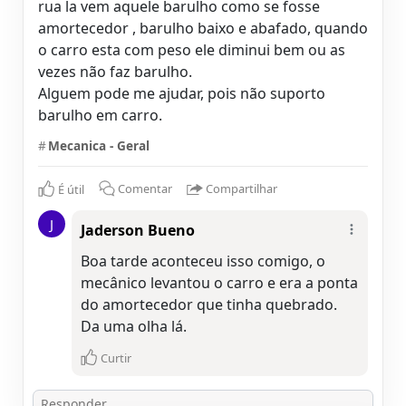
rua la vem aquele barulho como se fosse
amortecedor , barulho baixo e abafado, quando
o carro esta com peso ele diminui bem ou as
vezes não faz barulho.
Alguem pode me ajudar, pois não suporto
barulho em carro.
#
Mecanica - Geral
É útil
Comentar
Compartilhar
J
Jaderson Bueno
Boa tarde aconteceu isso comigo, o
mecânico levantou o carro e era a ponta
do amortecedor que tinha quebrado.
Da uma olha lá.
Curtir