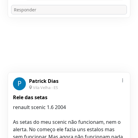
Patrick Dias
P
Vila Velha - ES
Rele das setas
renault scenic 1.6 2004
As setas do meu scenic não funcionam, nem o
alerta. No começo ele fazia uns estalos mas
sem funcionar. Mas agora não funcionam nada,