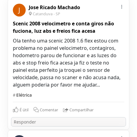
Jose Ricado Machado
J
Catanduva - SP
Scenic 2008 velocimetro e conta giros não
fuciona, luz abs e freios fica acesa
Ola tenho uma scenic 2008 1.6 flex estou com
problema no painel velocimetro, contagiros,
hodometro parou de funcionar e as luzes do
abs e stop freio fica acesa ja fiz o teste no
painel esta perfeito ja troquei o sensor de
velocidade, passa no scaner e não acusa nada,
alguem poderia por favor me ajudar...
#
Elétrica
É útil
Comentar
Compartilhar