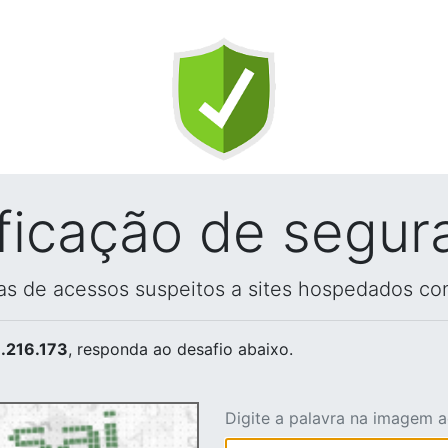
ificação de segur
vas de acessos suspeitos a sites hospedados co
.216.173
, responda ao desafio abaixo.
Digite a palavra na imagem 