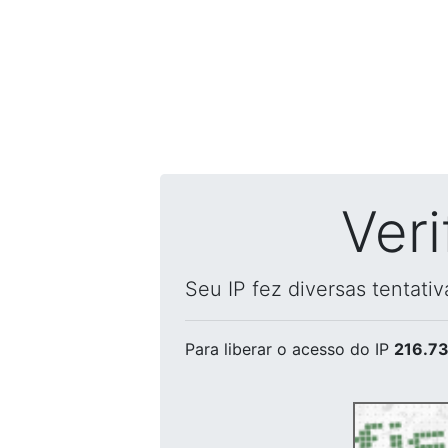
Ver
Seu IP fez diversas tentati
Para liberar o acesso
do IP
216.73