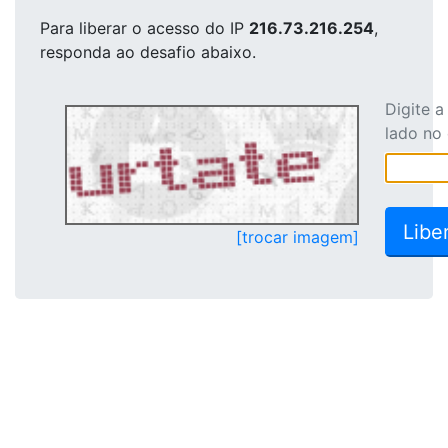
Para liberar o acesso
do IP
216.73.216.254
,
responda ao desafio abaixo.
Digite 
lado no
[trocar imagem]