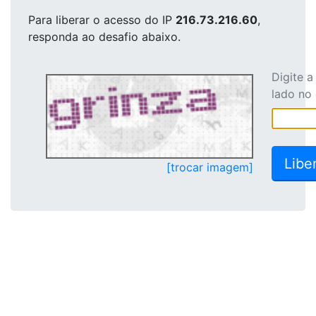
Para liberar o acesso
do IP
216.73.216.60
,
responda ao desafio abaixo.
Digite 
lado no
[trocar imagem]