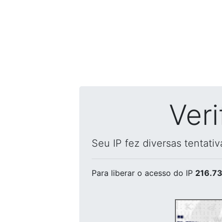
Ver
Seu IP fez diversas tentati
Para liberar o acesso
do IP
216.73