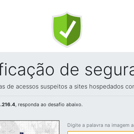
ificação de segur
vas de acessos suspeitos a sites hospedados co
.216.4
, responda ao desafio abaixo.
Digite a palavra na imagem 