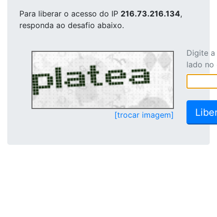
Para liberar o acesso
do IP
216.73.216.134
,
responda ao desafio abaixo.
Digite 
lado no
[trocar imagem]