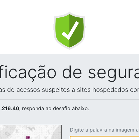
ificação de segur
vas de acessos suspeitos a sites hospedados co
.216.40
, responda ao desafio abaixo.
Digite a palavra na imagem 