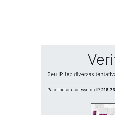
Ver
Seu IP fez diversas tentati
Para liberar o acesso
do IP
216.73