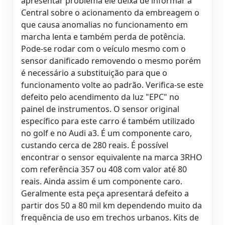
apresentar problema ele deixa de informar a
Central sobre o acionamento da embreagem o
que causa anomalias no funcionamento em
marcha lenta e também perda de potência.
Pode-se rodar com o veículo mesmo com o
sensor danificado removendo o mesmo porém
é necessário a substituição para que o
funcionamento volte ao padrão. Verifica-se este
defeito pelo acendimento da luz "EPC" no
painel de instrumentos. O sensor original
específico para este carro é também utilizado
no golf e no Audi a3. É um componente caro,
custando cerca de 280 reais. É possível
encontrar o sensor equivalente na marca 3RHO
com referência 357 ou 408 com valor até 80
reais. Ainda assim é um componente caro.
Geralmente esta peça apresentará defeito a
partir dos 50 a 80 mil km dependendo muito da
frequência de uso em trechos urbanos. Kits de