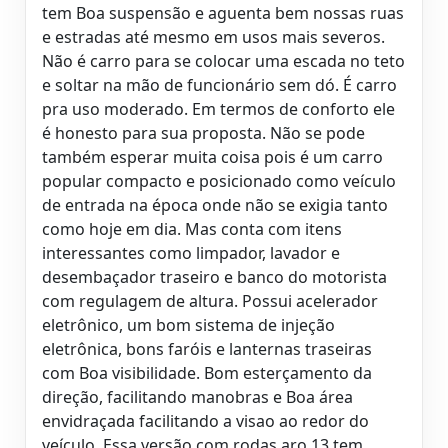
tem Boa suspensão e aguenta bem nossas ruas
e estradas até mesmo em usos mais severos.
Não é carro para se colocar uma escada no teto
e soltar na mão de funcionário sem dó. É carro
pra uso moderado. Em termos de conforto ele
é honesto para sua proposta. Não se pode
também esperar muita coisa pois é um carro
popular compacto e posicionado como veículo
de entrada na época onde não se exigia tanto
como hoje em dia. Mas conta com itens
interessantes como limpador, lavador e
desembaçador traseiro e banco do motorista
com regulagem de altura. Possui acelerador
eletrônico, um bom sistema de injeção
eletrônica, bons faróis e lanternas traseiras
com Boa visibilidade. Bom esterçamento da
direção, facilitando manobras e Boa área
envidraçada facilitando a visao ao redor do
veículo. Essa versão com rodas aro 13 tem