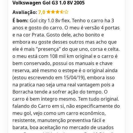
Volkswagen Gol G3 1.0 8V 2005
Avaliação:
7,0
É bom:
Gol city 1.0 8v flex. Tenho o carro ha 3
anos e gosto do carro. O meu é versão 4 portas
e na cor Prata. Gosto dele, acho bonito e
embora eu goste desses outros mas acho que
ele é mais "presença" do que uno, corsa e celta.
o meu está com 108 mil km original e o carro é
bem conservado, possui os manuais e chave
reserva, até mesmo o estepe é o original ainda
(estou escrevendo em 15/04/19), embora isso
na pratica nao seja uma real vantagem pois a
Borracha tende a sofrer ação do tempo. O
carro é bem íntegro mesmo. Tem tudo original.
falando do Carro em si, não especificamente do
meu gol, vejo como um carro econômico,
resistente, manutenção preventiva fácil e
barata, boa aceitação no mercado de usados