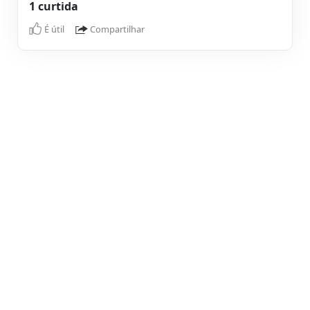
1 curtida
É útil
Compartilhar