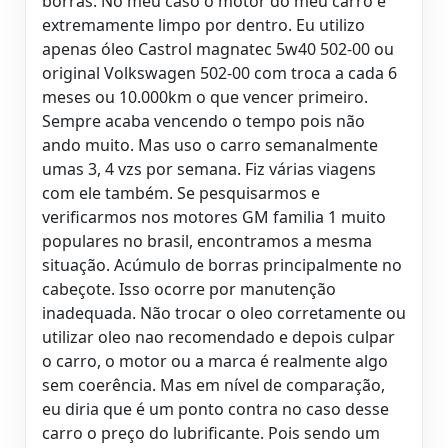
borras. No meu caso o motor do meu carro é
extremamente limpo por dentro. Eu utilizo
apenas óleo Castrol magnatec 5w40 502-00 ou
original Volkswagen 502-00 com troca a cada 6
meses ou 10.000km o que vencer primeiro.
Sempre acaba vencendo o tempo pois não
ando muito. Mas uso o carro semanalmente
umas 3, 4 vzs por semana. Fiz várias viagens
com ele também. Se pesquisarmos e
verificarmos nos motores GM familia 1 muito
populares no brasil, encontramos a mesma
situação. Acúmulo de borras principalmente no
cabeçote. Isso ocorre por manutenção
inadequada. Não trocar o oleo corretamente ou
utilizar oleo nao recomendado e depois culpar
o carro, o motor ou a marca é realmente algo
sem coerência. Mas em nível de comparação,
eu diria que é um ponto contra no caso desse
carro o preço do lubrificante. Pois sendo um