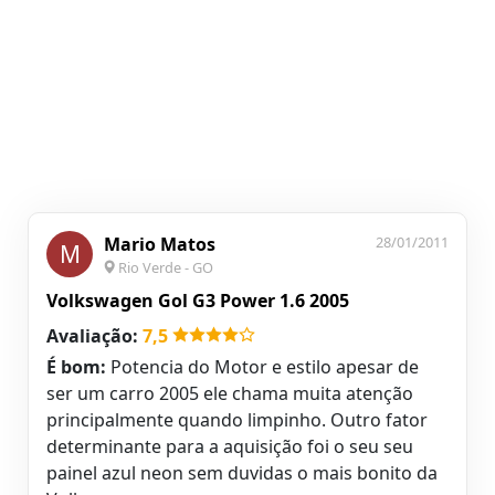
Mario Matos
28/01/2011
M
Rio Verde - GO
Volkswagen Gol G3 Power 1.6 2005
Avaliação:
7,5
É bom:
Potencia do Motor e estilo apesar de
ser um carro 2005 ele chama muita atenção
principalmente quando limpinho. Outro fator
determinante para a aquisição foi o seu seu
painel azul neon sem duvidas o mais bonito da