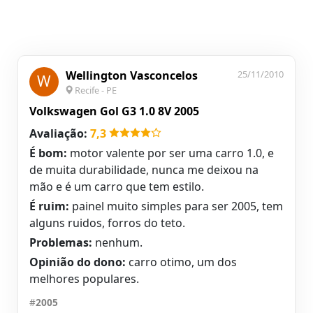
Wellington Vasconcelos
25/11/2010
W
Recife - PE
Volkswagen Gol G3 1.0 8V 2005
Avaliação:
7,3
É bom:
motor valente por ser uma carro 1.0, e
de muita durabilidade, nunca me deixou na
mão e é um carro que tem estilo.
É ruim:
painel muito simples para ser 2005, tem
alguns ruidos, forros do teto.
Problemas:
nenhum.
Opinião do dono:
carro otimo, um dos
melhores populares.
#
2005