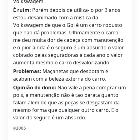
Volkswagem.
É ruim:
Porém depois de utiliza-lo por 3 anos
estou desanimado com a mistica da
Volkswagem de que o Gol é um carro robusto
que nao dá problemas. Ultimamente o carro
me deu muita dor de cabeça com manutenção
e o pior ainda é o seguro é um absurdo o valor
cobrado pelas seguradoras a cada ano o valor
aumenta mesmo o carro desvalorizando.
Problemas:
Maçanetas que desbotam e
acabam com a beleza externa do carro.
Opinião do dono:
Nao vale a pena comprar um
pois, a manutenção não é tao barata quanto
falam alem de que as peças se desgastam da
mesmo forma que qualquer outro carro. E o
valor do seguro é um absurdo.
#
2005