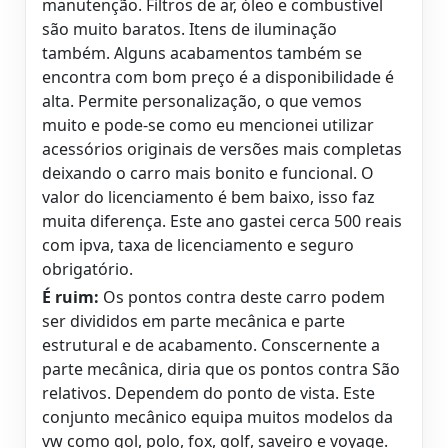
manutenção. Filtros de ar, óleo e combustível
são muito baratos. Itens de iluminação
também. Alguns acabamentos também se
encontra com bom preço é a disponibilidade é
alta. Permite personalização, o que vemos
muito e pode-se como eu mencionei utilizar
acessórios originais de versões mais completas
deixando o carro mais bonito e funcional. O
valor do licenciamento é bem baixo, isso faz
muita diferença. Este ano gastei cerca 500 reais
com ipva, taxa de licenciamento e seguro
obrigatório.
É ruim:
Os pontos contra deste carro podem
ser divididos em parte mecânica e parte
estrutural e de acabamento. Conscernente a
parte mecânica, diria que os pontos contra São
relativos. Dependem do ponto de vista. Este
conjunto mecânico equipa muitos modelos da
vw como gol, polo, fox, golf, saveiro e voyage.