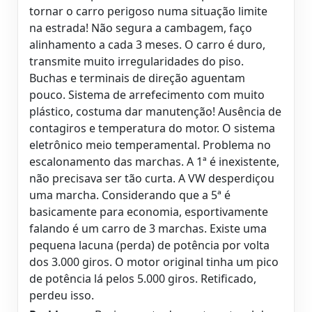
tornar o carro perigoso numa situação limite
na estrada! Não segura a cambagem, faço
alinhamento a cada 3 meses. O carro é duro,
transmite muito irregularidades do piso.
Buchas e terminais de direção aguentam
pouco. Sistema de arrefecimento com muito
plástico, costuma dar manutenção! Ausência de
contagiros e temperatura do motor. O sistema
eletrônico meio temperamental. Problema no
escalonamento das marchas. A 1ª é inexistente,
não precisava ser tão curta. A VW desperdiçou
uma marcha. Considerando que a 5ª é
basicamente para economia, esportivamente
falando é um carro de 3 marchas. Existe uma
pequena lacuna (perda) de potência por volta
dos 3.000 giros. O motor original tinha um pico
de potência lá pelos 5.000 giros. Retificado,
perdeu isso.