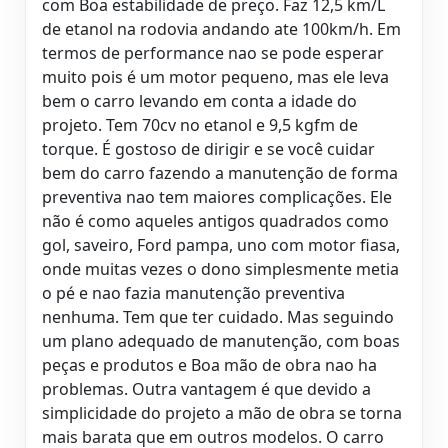
com Boa estabilidade de preço. Faz 12,5 km/L
de etanol na rodovia andando ate 100km/h. Em
termos de performance nao se pode esperar
muito pois é um motor pequeno, mas ele leva
bem o carro levando em conta a idade do
projeto. Tem 70cv no etanol e 9,5 kgfm de
torque. É gostoso de dirigir e se você cuidar
bem do carro fazendo a manutenção de forma
preventiva nao tem maiores complicações. Ele
não é como aqueles antigos quadrados como
gol, saveiro, Ford pampa, uno com motor fiasa,
onde muitas vezes o dono simplesmente metia
o pé e nao fazia manutenção preventiva
nenhuma. Tem que ter cuidado. Mas seguindo
um plano adequado de manutenção, com boas
peças e produtos e Boa mão de obra nao ha
problemas. Outra vantagem é que devido a
simplicidade do projeto a mão de obra se torna
mais barata que em outros modelos. O carro