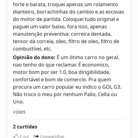
forte e barata, troquei apenas um rolamento
dianteiro, borrachinhas do cambio e as escovas
do motor de partida. Coloquei tudo original e
paguei um valor baixo, fora isso, apenas
manutenção preventiva: correira dentada,
tensor da correia, oleo, filtro de oleo, filtro de
combustível, etc.
Opinião do dono:
É um ótimo carro no geral,
nao tenho do que reclamar. É economico,
motor bom por ser 1.0, boa dirigibilidade,
confortável e bom de comercio. Pra quem
procura um carro popular eu indico o GOL G3.
Não troco o meu por nenhum Palio, Celta ou
Uno.
#
2005
2 curtidas
É útil
Compartilhar