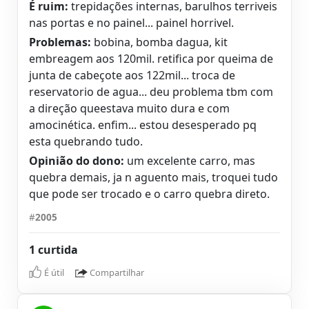
É ruim:
trepidações internas, barulhos terriveis
nas portas e no painel... painel horrivel.
Problemas:
bobina, bomba dagua, kit
embreagem aos 120mil. retifica por queima de
junta de cabeçote aos 122mil... troca de
reservatorio de agua... deu problema tbm com
a direção queestava muito dura e com
amocinética. enfim... estou desesperado pq
esta quebrando tudo.
Opinião do dono:
um excelente carro, mas
quebra demais, ja n aguento mais, troquei tudo
que pode ser trocado e o carro quebra direto.
#
2005
1 curtida
É útil
Compartilhar