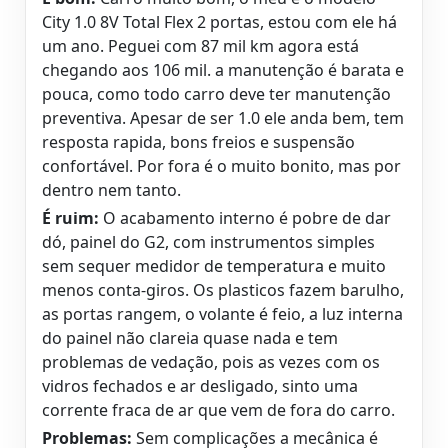
City 1.0 8V Total Flex 2 portas, estou com ele há
um ano. Peguei com 87 mil km agora está
chegando aos 106 mil. a manutenção é barata e
pouca, como todo carro deve ter manutenção
preventiva. Apesar de ser 1.0 ele anda bem, tem
resposta rapida, bons freios e suspensão
confortável. Por fora é o muito bonito, mas por
dentro nem tanto.
É ruim:
O acabamento interno é pobre de dar
dó, painel do G2, com instrumentos simples
sem sequer medidor de temperatura e muito
menos conta-giros. Os plasticos fazem barulho,
as portas rangem, o volante é feio, a luz interna
do painel não clareia quase nada e tem
problemas de vedação, pois as vezes com os
vidros fechados e ar desligado, sinto uma
corrente fraca de ar que vem de fora do carro.
Problemas:
Sem complicações a mecânica é