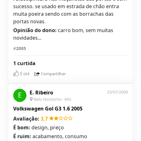
sucesso. se usado em estrada de chão entra
muita poeira sendo com as borrachas das
portas novas.
Opinião do dono:
carro bom, sem muitas
novidades...
#
2005
1 curtida
É útil
Compartilhar
E. Ribeiro
23/07/2008
E
Belo Horizonte - MG
Volkswagen Gol G3 1.6 2005
Avaliação:
3,7
É bom:
design, preço
É ruim:
acabamento, consumo