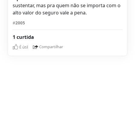
sustentar, mas pra quem não se importa com o
alto valor do seguro vale a pena.
#
2005
1 curtida
É útil
Compartilhar