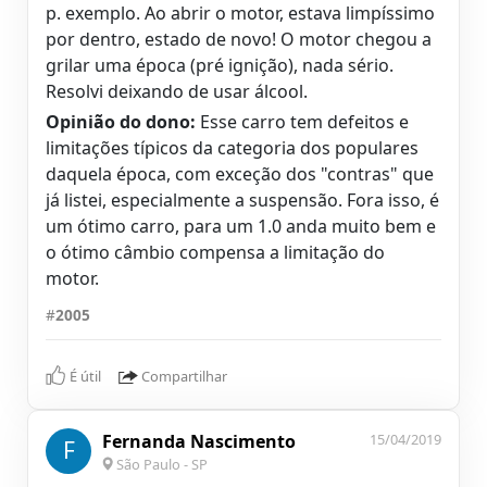
p. exemplo. Ao abrir o motor, estava limpíssimo
por dentro, estado de novo! O motor chegou a
grilar uma época (pré ignição), nada sério.
Resolvi deixando de usar álcool.
Opinião do dono:
Esse carro tem defeitos e
limitações típicos da categoria dos populares
daquela época, com exceção dos "contras" que
já listei, especialmente a suspensão. Fora isso, é
um ótimo carro, para um 1.0 anda muito bem e
o ótimo câmbio compensa a limitação do
motor.
#
2005
É útil
Compartilhar
Fernanda Nascimento
15/04/2019
F
São Paulo - SP