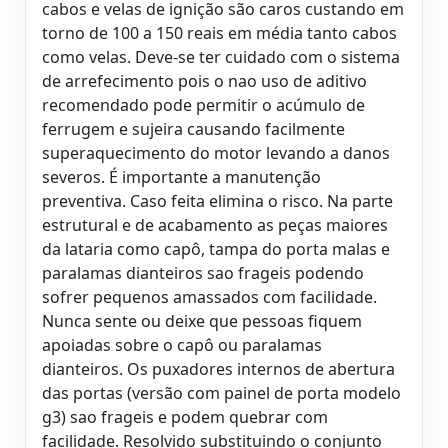
cabos e velas de ignição são caros custando em
torno de 100 a 150 reais em média tanto cabos
como velas. Deve-se ter cuidado com o sistema
de arrefecimento pois o nao uso de aditivo
recomendado pode permitir o acúmulo de
ferrugem e sujeira causando facilmente
superaquecimento do motor levando a danos
severos. É importante a manutenção
preventiva. Caso feita elimina o risco. Na parte
estrutural e de acabamento as peças maiores
da lataria como capô, tampa do porta malas e
paralamas dianteiros sao frageis podendo
sofrer pequenos amassados com facilidade.
Nunca sente ou deixe que pessoas fiquem
apoiadas sobre o capô ou paralamas
dianteiros. Os puxadores internos de abertura
das portas (versão com painel de porta modelo
g3) sao frageis e podem quebrar com
facilidade. Resolvido substituindo o conjunto