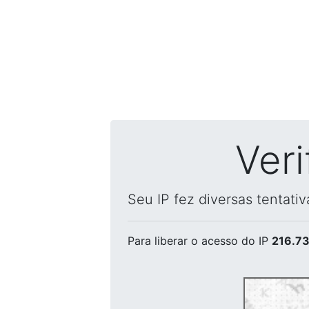
Ver
Seu IP fez diversas tentati
Para liberar o acesso
do IP
216.73