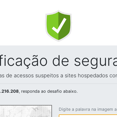
ificação de segur
vas de acessos suspeitos a sites hospedados co
.216.208
, responda ao desafio abaixo.
Digite a palavra na imagem 