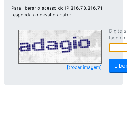
Para liberar o acesso
do IP
216.73.216.71
,
responda ao desafio abaixo.
Digite 
lado no
[trocar imagem]