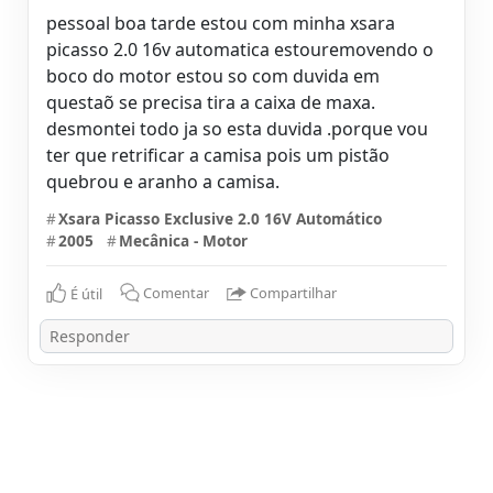
pessoal boa tarde estou com minha xsara
picasso 2.0 16v automatica estouremovendo o
boco do motor estou so com duvida em
questaõ se precisa tira a caixa de maxa.
desmontei todo ja so esta duvida .porque vou
ter que retrificar a camisa pois um pistão
quebrou e aranho a camisa.
#
Xsara Picasso Exclusive 2.0 16V Automático
#
2005
#
Mecânica - Motor
É útil
Comentar
Compartilhar