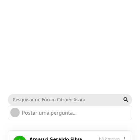
Postar uma pergunta...
Amauri Geraldo Silva
há 2 meses