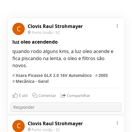
Clovis Raul Strohmayer
C
Porto União - SC
luz oleo acendendo
quando rodo alguns kms, a luz oleo acende e
fica piscando na lenta. o oleo e filtros são
#
Xsara Picasso GLX 2.0 16V Automático
#
2005
#
Mecânica - Geral
É útil
Comentar
Compartilhar
Clovis Raul Strohmayer
C
Porto União - SC