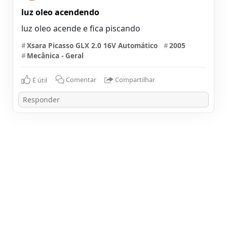
luz oleo acendendo
#
Xsara Picasso GLX 2.0 16V Automático
#
2005
#
Mecânica - Geral
É útil
Comentar
Compartilhar