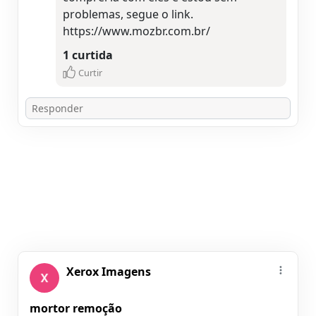
problemas, segue o link.
https://www.mozbr.com.br/
1 curtida
Curtir
Xerox Imagens
mortor remoção