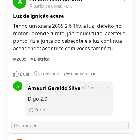
A
Barão de Cocais - MG
Luz de ignição acesa
Tenho um xsara 2005 2.6 16v, a luz "defeito no
motor" acende direto, já troquei tudo, acertei o
ponto, fiz a junta do cabeçote e a luz contínua
acendendo; acontece com vocês também?
#
2005
#
Elétrica
É útil
Comentar
Compartilhar
A
Amauri Geraldo Silva
há 2 meses
Digo 2.0
Curtir