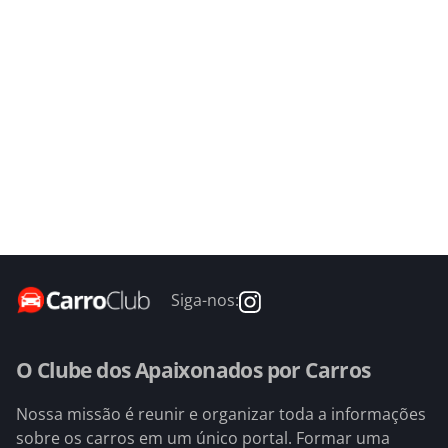
Siga-nos:
O Clube dos Apaixonados por Carros
Nossa missão é reunir e organizar toda a informações
sobre os carros em um único portal. Formar uma