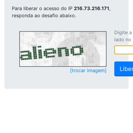
Para liberar o acesso
do IP
216.73.216.171
,
responda ao desafio abaixo.
Digite 
lado no
[trocar imagem]