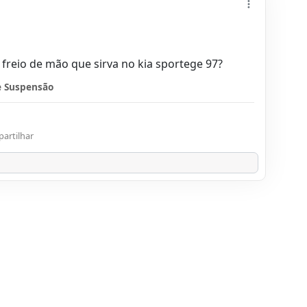
reio de mão que sirva no kia sportege 97?
e Suspensão
artilhar