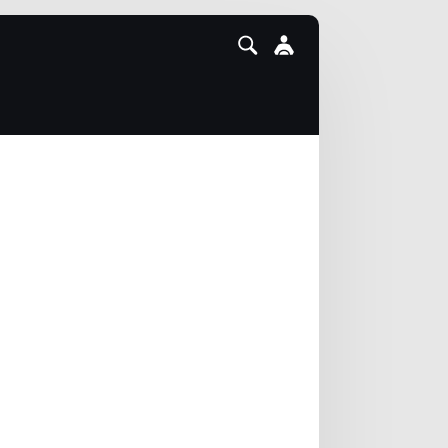
3
2012
2011
2010
2009
2008
2007
2003