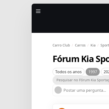
Carro Club
Carros
Kia
Spor
Fórum Kia Sp
Todos os anos
1997
20
Postar uma pergunta...