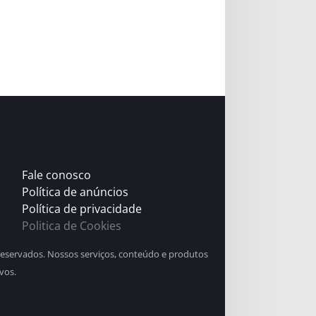
Fale conosco
Política de anúncios
Política de privacidade
Politica de Cookies
 reservados. Nossos serviços, conteúdo e produtos
vos.