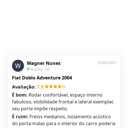
Wagner Nunes
23/05/2007
W
Brasília - DF
Fiat Doblo Adventure 2004
Avaliação:
7,9
É bom:
Rodar confortável, espaço interno
fabuloso, visibilidade frontal e lateral exemplar,
seu porte impõe respeito.
É ruim:
Freios medianos, isolamento acústico
do porta-malas para o interior do carro poderia