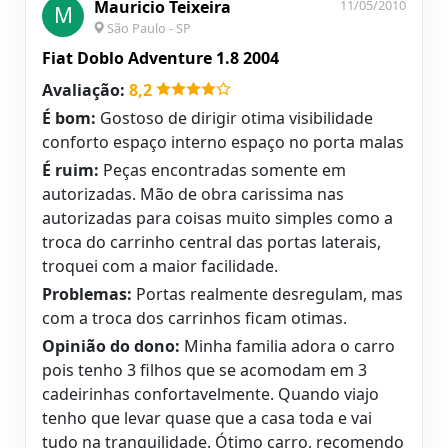
Mauricio Teixeira
11/05/2010
M
São Paulo - SP
Fiat Doblo Adventure 1.8 2004
Avaliação:
8,2
É bom:
Gostoso de dirigir otima visibilidade
conforto espaço interno espaço no porta malas
É ruim:
Peças encontradas somente em
autorizadas. Mão de obra carissima nas
autorizadas para coisas muito simples como a
troca do carrinho central das portas laterais,
troquei com a maior facilidade.
Problemas:
Portas realmente desregulam, mas
com a troca dos carrinhos ficam otimas.
Opinião do dono:
Minha familia adora o carro
pois tenho 3 filhos que se acomodam em 3
cadeirinhas confortavelmente. Quando viajo
tenho que levar quase que a casa toda e vai
tudo na tranquilidade. Ótimo carro, recomendo