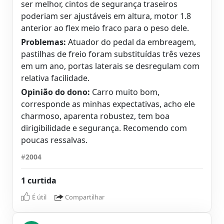
ser melhor, cintos de segurança traseiros
poderiam ser ajustáveis em altura, motor 1.8
anterior ao flex meio fraco para o peso dele.
Problemas:
Atuador do pedal da embreagem,
pastilhas de freio foram substituídas três vezes
em um ano, portas laterais se desregulam com
relativa facilidade.
Opinião do dono:
Carro muito bom,
corresponde as minhas expectativas, acho ele
charmoso, aparenta robustez, tem boa
dirigibilidade e segurança. Recomendo com
poucas ressalvas.
#
2004
1 curtida
É útil
Compartilhar