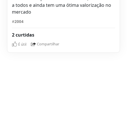
a todos e ainda tem uma ótima valorização no
mercado
#
2004
2 curtidas
É útil
Compartilhar