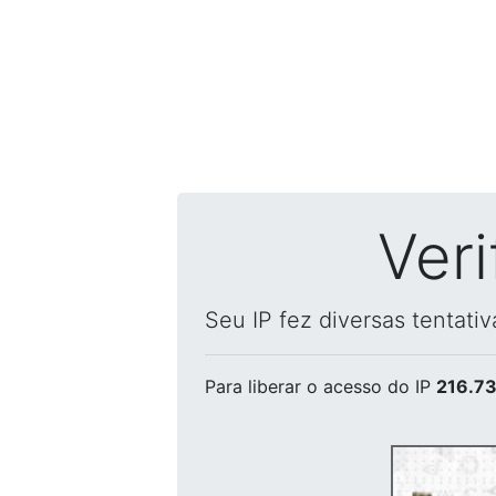
Ver
Seu IP fez diversas tentati
Para liberar o acesso
do IP
216.73