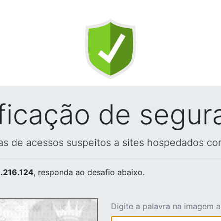
ificação de segur
vas de acessos suspeitos a sites hospedados co
.216.124
, responda ao desafio abaixo.
Digite a palavra na imagem 