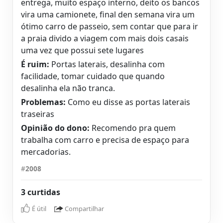
entrega, muito espaço interno, deito os bancos
vira uma camionete, final den semana vira um
ótimo carro de passeio, sem contar que para ir
a praia divido a viagem com mais dois casais
uma vez que possui sete lugares
É ruim:
Portas laterais, desalinha com
facilidade, tomar cuidado que quando
desalinha ela não tranca.
Problemas:
Como eu disse as portas laterais
traseiras
Opinião do dono:
Recomendo pra quem
trabalha com carro e precisa de espaço para
mercadorias.
#
2008
3 curtidas
É útil
Compartilhar