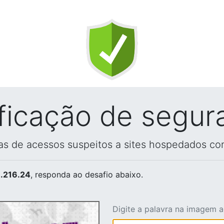
ificação de segur
vas de acessos suspeitos a sites hospedados co
.216.24
, responda ao desafio abaixo.
Digite a palavra na imagem 