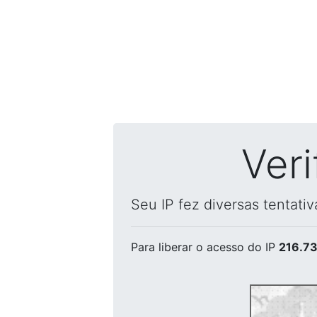
Ver
Seu IP fez diversas tentati
Para liberar o acesso
do IP
216.73