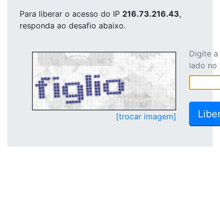
Para liberar o acesso
do IP
216.73.216.43
,
responda ao desafio abaixo.
Digite 
lado no
[trocar imagem]