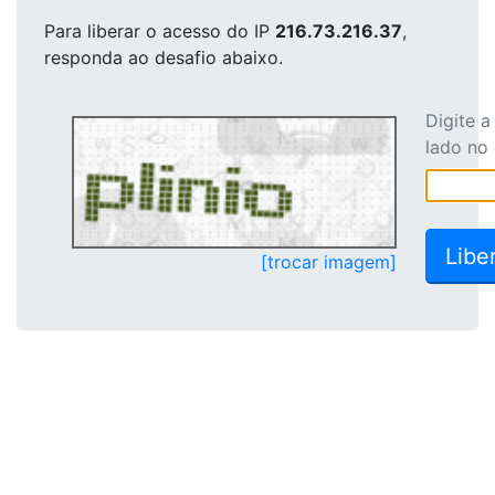
Para liberar o acesso
do IP
216.73.216.37
,
responda ao desafio abaixo.
Digite 
lado no
[trocar imagem]