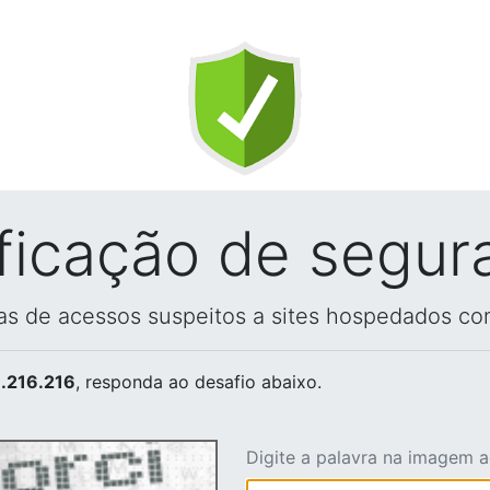
ificação de segur
vas de acessos suspeitos a sites hospedados co
.216.216
, responda ao desafio abaixo.
Digite a palavra na imagem 