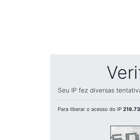
Ver
Seu IP fez diversas tentati
Para liberar o acesso
do IP
216.73