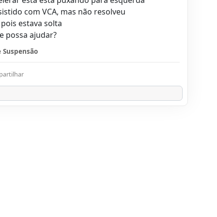
ssistido com VCA, mas não resolveu
pois estava solta
e possa ajudar?
e Suspensão
artilhar