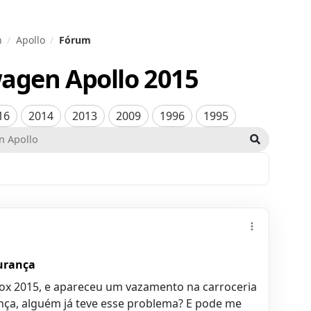
n
Apollo
Fórum
agen Apollo
2015
16
2014
2013
2009
1996
1995
gurança
Fox 2015, e apareceu um vazamento na carroceria
nça, alguém já teve esse problema? E pode me