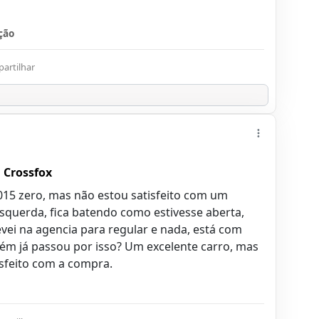
ção
artilhar
 Crossfox
015 zero, mas não estou satisfeito com um
esquerda, fica batendo como estivesse aberta,
levei na agencia para regular e nada, está com
m já passou por isso? Um excelente carro, mas