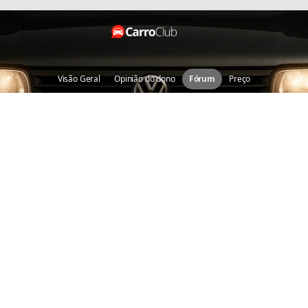
Visão Geral
Opinião do dono
Fórum
Preço