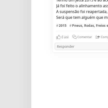
Já foi feito o alinhamento a
A suspensão foi reapertada, 
Será que tem alguém que m
#
2015
#
Pneus, Rodas, Freios 
É útil
Comentar
Comp