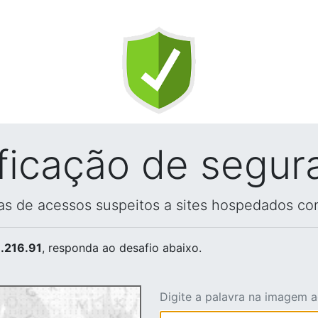
ificação de segur
vas de acessos suspeitos a sites hospedados co
.216.91
, responda ao desafio abaixo.
Digite a palavra na imagem 