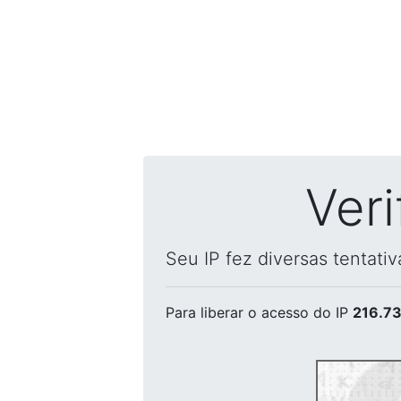
Ver
Seu IP fez diversas tentati
Para liberar o acesso
do IP
216.73