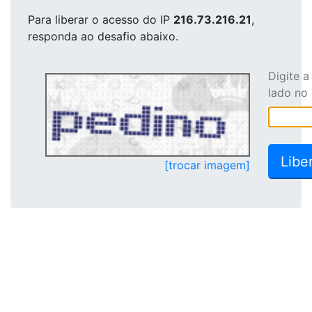
Para liberar o acesso
do IP
216.73.216.21
,
responda ao desafio abaixo.
Digite 
lado no
[trocar imagem]