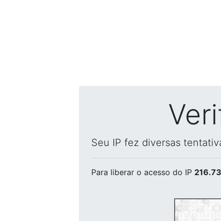
Ver
Seu IP fez diversas tentati
Para liberar o acesso
do IP
216.73