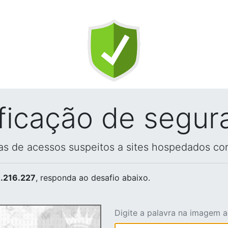
ificação de segur
vas de acessos suspeitos a sites hospedados co
.216.227
, responda ao desafio abaixo.
Digite a palavra na imagem 