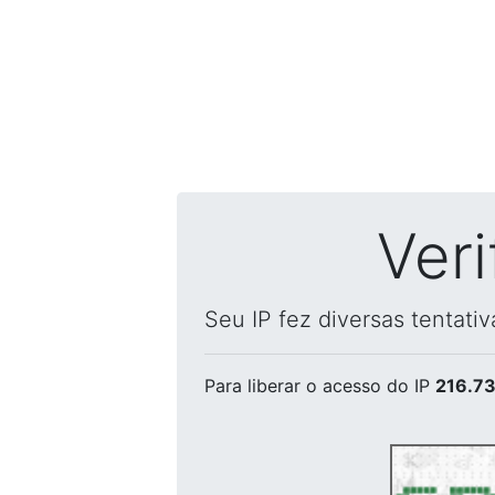
Ver
Seu IP fez diversas tentati
Para liberar o acesso
do IP
216.73