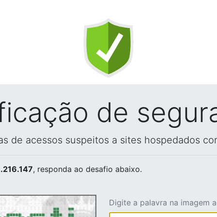
ificação de segur
vas de acessos suspeitos a sites hospedados co
.216.147
, responda ao desafio abaixo.
Digite a palavra na imagem 