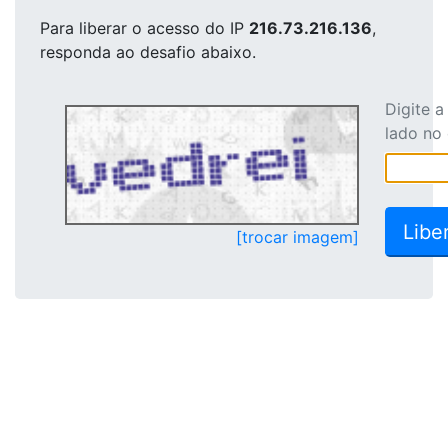
Para liberar o acesso
do IP
216.73.216.136
,
responda ao desafio abaixo.
Digite 
lado no
[trocar imagem]