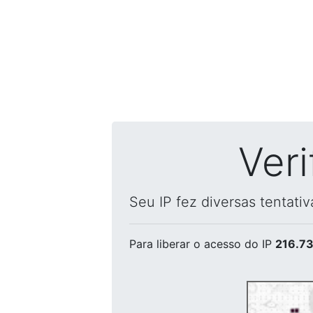
Ver
Seu IP fez diversas tentati
Para liberar o acesso
do IP
216.73