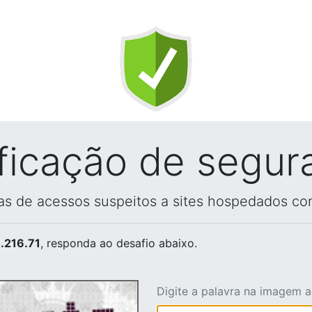
ificação de segur
vas de acessos suspeitos a sites hospedados co
.216.71
, responda ao desafio abaixo.
Digite a palavra na imagem 