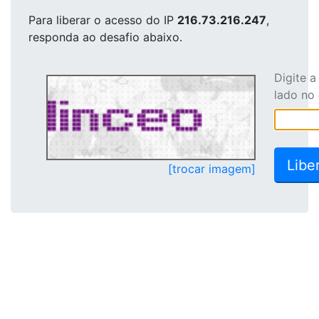
Para liberar o acesso
do IP
216.73.216.247
,
responda ao desafio abaixo.
Digite 
lado no
[trocar imagem]