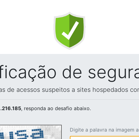
ificação de segur
vas de acessos suspeitos a sites hospedados co
.216.185
, responda ao desafio abaixo.
Digite a palavra na imagem 