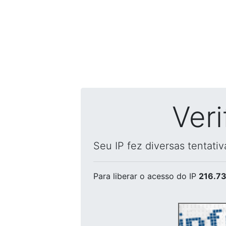
Ver
Seu IP fez diversas tentati
Para liberar o acesso
do IP
216.73