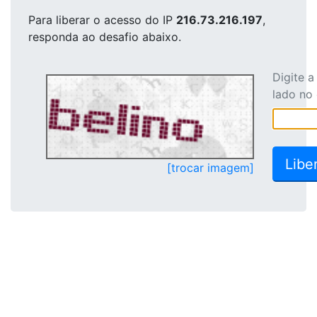
Para liberar o acesso
do IP
216.73.216.197
,
responda ao desafio abaixo.
Digite 
lado no
[trocar imagem]