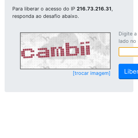
Para liberar o acesso
do IP
216.73.216.31
,
responda ao desafio abaixo.
Digite 
lado no
[trocar imagem]