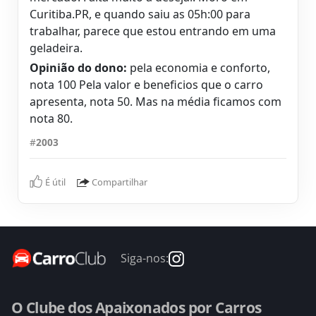
Curitiba.PR, e quando saiu as 05h:00 para
trabalhar, parece que estou entrando em uma
geladeira.
Opinião do dono:
pela economia e conforto,
nota 100 Pela valor e beneficios que o carro
apresenta, nota 50. Mas na média ficamos com
nota 80.
#
2003
É útil
Compartilhar
Siga-nos:
O Clube dos Apaixonados por Carros