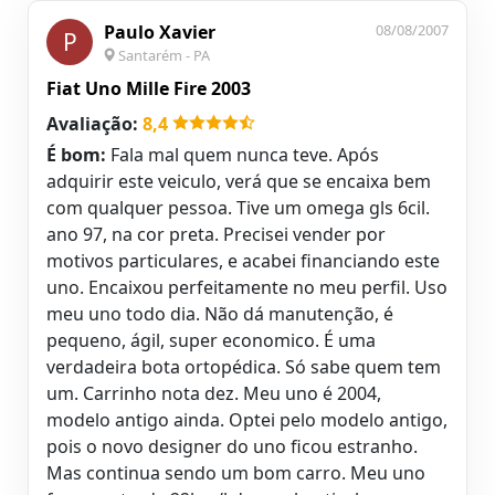
Paulo Xavier
08/08/2007
P
Santarém - PA
Fiat Uno Mille Fire 2003
Avaliação:
8,4
É bom:
Fala mal quem nunca teve. Após
adquirir este veiculo, verá que se encaixa bem
com qualquer pessoa. Tive um omega gls 6cil.
ano 97, na cor preta. Precisei vender por
motivos particulares, e acabei financiando este
uno. Encaixou perfeitamente no meu perfil. Uso
meu uno todo dia. Não dá manutenção, é
pequeno, ágil, super economico. É uma
verdadeira bota ortopédica. Só sabe quem tem
um. Carrinho nota dez. Meu uno é 2004,
modelo antigo ainda. Optei pelo modelo antigo,
pois o novo designer do uno ficou estranho.
Mas continua sendo um bom carro. Meu uno