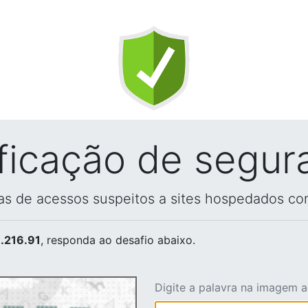
ificação de segur
vas de acessos suspeitos a sites hospedados co
.216.91
, responda ao desafio abaixo.
Digite a palavra na imagem 