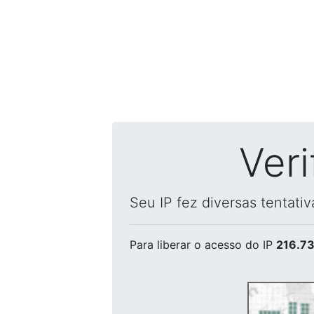
Ver
Seu IP fez diversas tentati
Para liberar o acesso
do IP
216.73