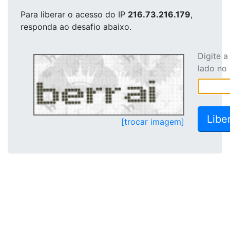
Para liberar o acesso
do IP
216.73.216.179
,
responda ao desafio abaixo.
Digite 
lado no
[trocar imagem]