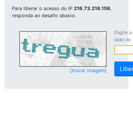
Para liberar o acesso
do IP
216.73.216.159
,
responda ao desafio abaixo.
Digite 
lado no
[trocar imagem]