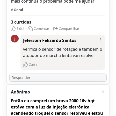
mais continua o problema pode me ajudar
#
Geral
3 curtidas
É útil
Comentar
Compartilhar
J
Jefersom Felizardo Santos
verifica o sensor de rotação e também o
atuador de marcha lenta vai resolver
Curtir
Anônimo
Então eu comprei um brava 2000 16v hgt
estáva com a luz da injeção eletrônica
acendendo troquei o sensor resolveu e estou