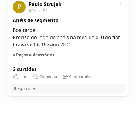
Paulo Strujak
P
Irati - PR
Anéis de segmento
Boa tarde.
Preciso do jogo de anéis na medida 010 do fiat
brava sx 1.6 16v ano 2001.
#
Peças e Acessórios
2 curtidas
É útil
Comentar
Compartilhar