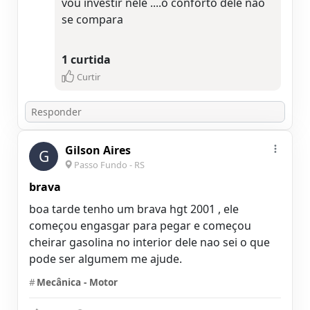
vou investir nele ....o conforto dele não
se compara
1 curtida
Curtir
Gilson Aires
G
Passo Fundo - RS
brava
boa tarde tenho um brava hgt 2001 , ele
começou engasgar para pegar e começou
cheirar gasolina no interior dele nao sei o que
pode ser algumem me ajude.
#
Mecânica - Motor