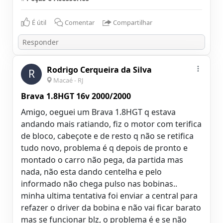
É útil
Comentar
Compartilhar
Rodrigo Cerqueira da Silva
R
Macaé - RJ
Brava 1.8HGT 16v 2000/2000
Amigo, oeguei um Brava 1.8HGT q estava
andando mais ratiando, fiz o motor com terifica
de bloco, cabeçote e de resto q não se retifica
tudo novo, problema é q depois de pronto e
montado o carro não pega, da partida mas
nada, não esta dando centelha e pelo
informado não chega pulso nas bobinas..
minha ultima tentativa foi enviar a central para
refazer o driver da bobina e não vai ficar barato
mas se funcionar blz, o problema é e se não