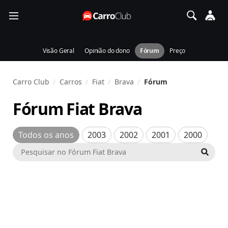
Visão Geral
Opinião do dono
Fórum
Preço
Carro Club
Carros
Fiat
Brava
Fórum
Fórum Fiat Brava
Todos os anos
2003
2002
2001
2000