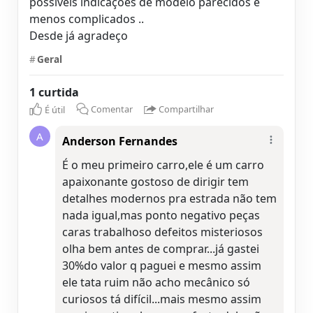
possíveis indicações de modelo parecidos e
menos complicados ..
Desde já agradeço
#
Geral
1 curtida
É útil
Comentar
Compartilhar
A
Anderson Fernandes
É o meu primeiro carro,ele é um carro
apaixonante gostoso de dirigir tem
detalhes modernos pra estrada não tem
nada igual,mas ponto negativo peças
caras trabalhoso defeitos misteriosos
olha bem antes de comprar...já gastei
30%do valor q paguei e mesmo assim
ele tata ruim não acho mecânico só
curiosos tá difícil...mais mesmo assim