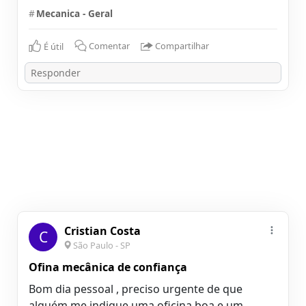
#
Mecanica - Geral
É útil
Comentar
Compartilhar
Cristian Costa
C
São Paulo - SP
Ofina mecânica de confiança
Bom dia pessoal , preciso urgente de que
alguém me indique uma oficina boa e um