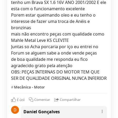
tenho um Brava SX 1.6 16V ANO 2001/2002 E ele
esta com o funcionamento excelente
Porem estar queimando oleo e eu tenho o
interesse de fazer uma troca de Anéis e
bronzinas
mais não encontro peças com qualidade como
Mahle Metal Leve KS CLEVITE
Juntas so Acha porcaria por iço eu entrei no
Forum se alguem sabe a onde vende peças
de boa qualidade me responda eu fico
agradecido grato pela atenção
OBS: PEÇAS INTERNAS DO MOTOR TEM QUE
SER DE QUALIDADE ORIGINAL NUNCA INFERIOR
#
Mecânica - Motor
É útil
Comentar
Compartilhar
Daniel Gonçalves