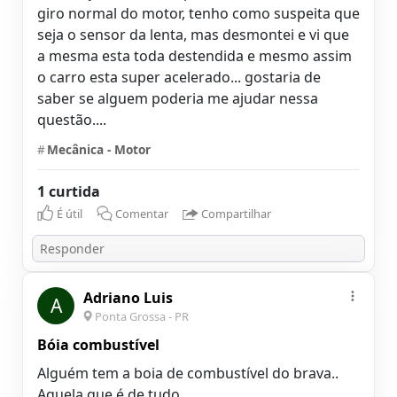
giro normal do motor, tenho como suspeita que
seja o sensor da lenta, mas desmontei e vi que
a mesma esta toda destendida e mesmo assim
o carro esta super acelerado... gostaria de
saber se alguem poderia me ajudar nessa
#
Mecânica - Motor
1 curtida
É útil
Comentar
Compartilhar
Adriano Luis
A
Ponta Grossa - PR
Bóia combustível
Alguém tem a boia de combustível do brava..
Aquela que é de tudo ..