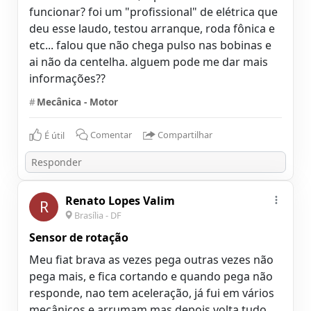
funcionar? foi um "profissional" de elétrica que
deu esse laudo, testou arranque, roda fônica e
etc... falou que não chega pulso nas bobinas e
ai não da centelha. alguem pode me dar mais
informações??
#
Mecânica - Motor
É útil
Comentar
Compartilhar
Renato Lopes Valim
R
Brasília - DF
Sensor de rotação
Meu fiat brava as vezes pega outras vezes não
pega mais, e fica cortando e quando pega não
responde, nao tem aceleração, já fui em vários
mecânicos e arrumam mas depois volta tudo