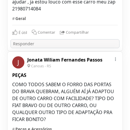
ajudar , ja estou louco com esse carro meu zap
21980714084
#
Geral
É útil
Comentar
Compartilhar
Jonata Wiliam Fernandes Passos
J
Canoas - RS
PEÇAS
COMO TODOS SABEM O FORRO DAS PORTAS
DO BRAVA QUEBRAM, ALGUÉM AÍ JÁ ADAPTOU
DE OUTRO CARRO COM FACILIDADE? TIPO DO
FIAT BRAVO OU DE OUTRO CARRO, OU
QUALQUER OUTRO TIPO DE ADAPTAÇÃO PRA
FICAR BONITO?
#
Peças e Acessórios