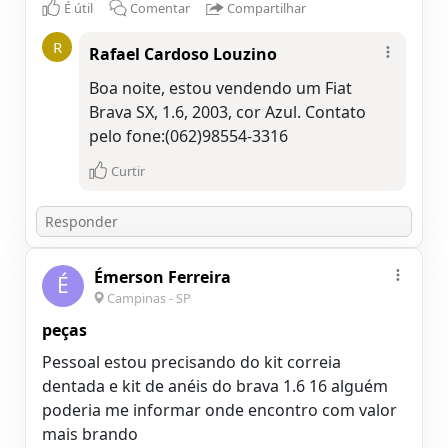
É útil
Comentar
Compartilhar
R
Rafael Cardoso Louzino
Boa noite, estou vendendo um Fiat
Brava SX, 1.6, 2003, cor Azul. Contato
pelo fone:(062)98554-3316
Curtir
Émerson Ferreira
É
Campinas - SP
peças
Pessoal estou precisando do kit correia
dentada e kit de anéis do brava 1.6 16 alguém
poderia me informar onde encontro com valor
mais brando