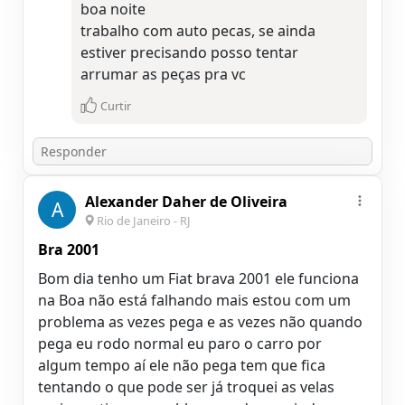
boa noite
trabalho com auto pecas, se ainda
estiver precisando posso tentar
arrumar as peças pra vc
Curtir
Alexander Daher de Oliveira
A
Rio de Janeiro - RJ
Bra 2001
Bom dia tenho um Fiat brava 2001 ele funciona
na Boa não está falhando mais estou com um
problema as vezes pega e as vezes não quando
pega eu rodo normal eu paro o carro por
algum tempo aí ele não pega tem que fica
tentando o que pode ser já troquei as velas