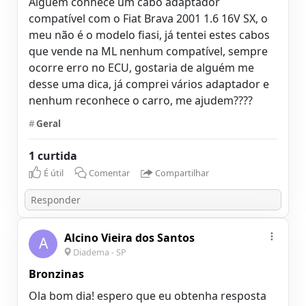
Alguém conhece um cabo adaptador
compatível com o Fiat Brava 2001 1.6 16V SX, o
meu não é o modelo fiasi, já tentei estes cabos
que vende na ML nenhum compatível, sempre
ocorre erro no ECU, gostaria de alguém me
desse uma dica, já comprei vários adaptador e
nenhum reconhece o carro, me ajudem????
#
Geral
1 curtida
É útil
Comentar
Compartilhar
Alcino Vieira dos Santos
A
Diadema - SP
Bronzinas
Ola bom dia! espero que eu obtenha resposta