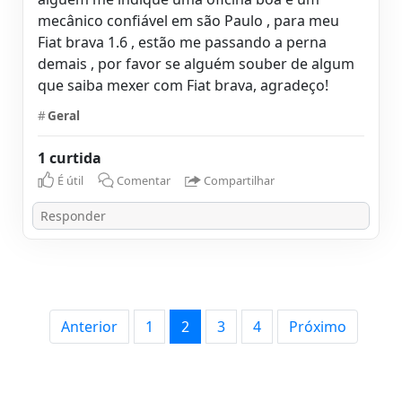
mecânico confiável em são Paulo , para meu
Fiat brava 1.6 , estão me passando a perna
demais , por favor se alguém souber de algum
que saiba mexer com Fiat brava, agradeço!
#
Geral
1 curtida
É útil
Comentar
Compartilhar
Anterior
1
2
3
4
Próximo