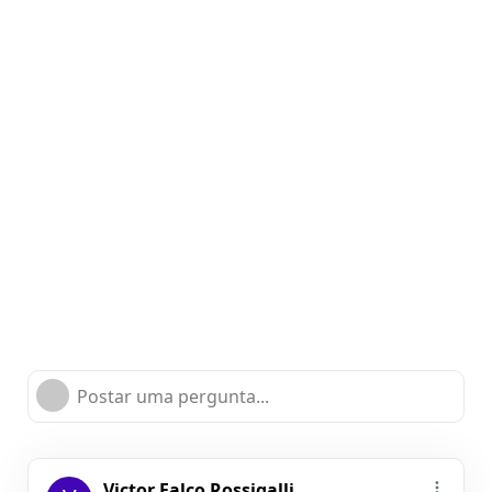
Postar uma pergunta...
Victor Falco Rossigalli