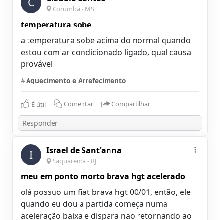
C
Corumbá - MS
temperatura sobe
a temperatura sobe acima do normal quando
estou com ar condicionado ligado, qual causa
provável
#
Aquecimento e Arrefecimento
É útil
Comentar
Compartilhar
Israel de Sant'anna
I
Saquarema - RJ
meu em ponto morto brava hgt acelerado
olá possuo um fiat brava hgt 00/01, então, ele
quando eu dou a partida começa numa
aceleração baixa e dispara nao retornando ao