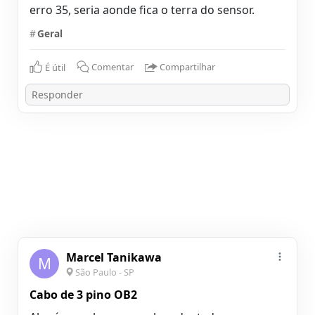
erro 35, seria aonde fica o terra do sensor.
#
Geral
É útil
Comentar
Compartilhar
Marcel Tanikawa
M
São Paulo - SP
Cabo de 3 pino OB2