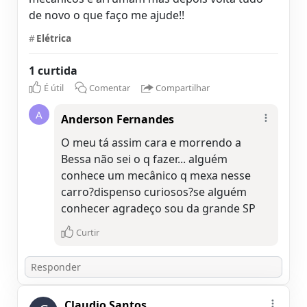
de novo o que faço me ajude!!
#
Elétrica
1 curtida
É útil
Comentar
Compartilhar
A
Anderson Fernandes
O meu tá assim cara e morrendo a
Bessa não sei o q fazer... alguém
conhece um mecânico q mexa nesse
carro?dispenso curiosos?se alguém
conhecer agradeço sou da grande SP
Curtir
Claudio Santos