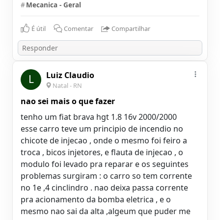
#
Mecanica - Geral
É útil
Comentar
Compartilhar
Luiz Claudio
L
Natal - RN
nao sei mais o que fazer
tenho um fiat brava hgt 1.8 16v 2000/2000
esse carro teve um principio de incendio no
chicote de injecao , onde o mesmo foi feiro a
troca , bicos injetores, e flauta de injecao , o
modulo foi levado pra reparar e os seguintes
problemas surgiram : o carro so tem corrente
no 1e ,4 cinclindro . nao deixa passa corrente
pra acionamento da bomba eletrica , e o
mesmo nao sai da alta ,algeum que puder me