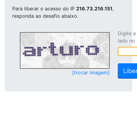
Para liberar o acesso
do IP
216.73.216.151
,
responda ao desafio abaixo.
Digite 
lado no
[trocar imagem]