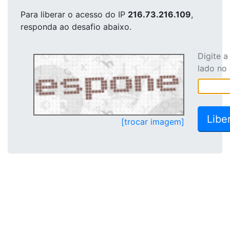
Para liberar o acesso
do IP
216.73.216.109
,
responda ao desafio abaixo.
Digite 
lado no
[trocar imagem]