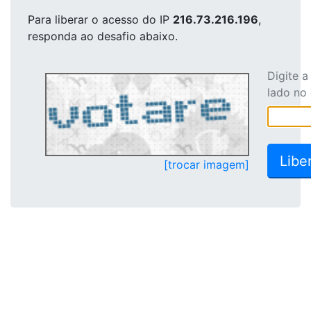
Para liberar o acesso
do IP
216.73.216.196
,
responda ao desafio abaixo.
Digite 
lado no
[trocar imagem]