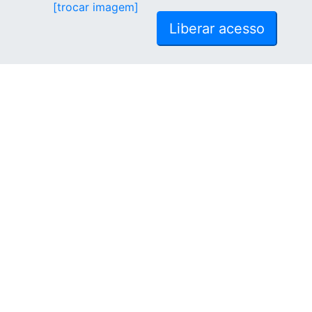
[trocar imagem]