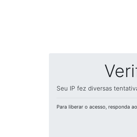
Ver
Seu IP fez diversas tentati
Para liberar o acesso
, responda ao