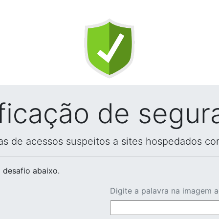
ificação de segur
vas de acessos suspeitos a sites hospedados co
 desafio abaixo.
Digite a palavra na imagem 