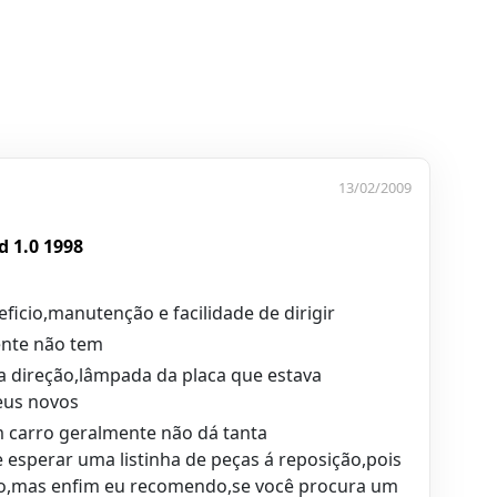
13/02/2009
 1.0 1998
icio,manutenção e facilidade de dirigir
ente não tem
a direção,lâmpada da placa que estava
eus novos
carro geralmente não dá tanta
esperar uma listinha de peças á reposição,pois
uso,mas enfim eu recomendo,se você procura um