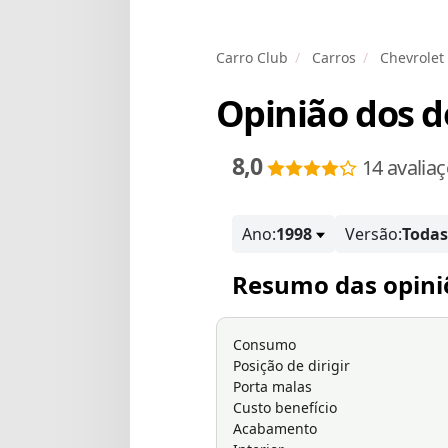
Carro Club
Carros
Chevrolet
Opinião dos 
8,0
14 avalia
Ano:
1998
Versão:
Todas
Resumo das opini
Consumo
Posição de dirigir
Porta malas
Custo benefício
Acabamento