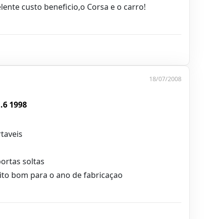
ente custo beneficio,o Corsa e o carro!
18/07/2008
.6 1998
taveis
ortas soltas
to bom para o ano de fabricaçao