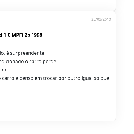
25/03/2010
 1.0 MPFi 2p 1998
o, é surpreendente.
ndicionado o carro perde.
um.
carro e penso em trocar por outro igual só que