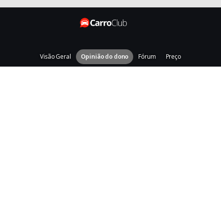
Visão Geral
Opinião do dono
Fórum
Preço