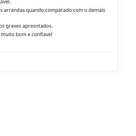
avel.
s arrandas quando comparado com o demais
os graves apresntados.
muito bom e confiavel