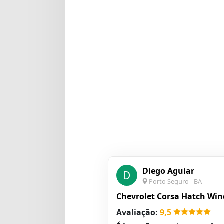
Diego Aguiar
D
Porto Seguro - BA
Chevrolet Corsa Hatch Wind
Avaliação:
9,5