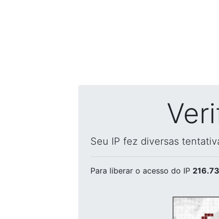
Ver
Seu IP fez diversas tentati
Para liberar o acesso
do IP
216.73