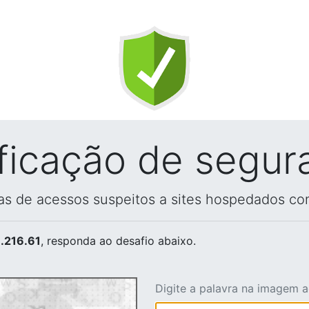
ificação de segur
vas de acessos suspeitos a sites hospedados co
.216.61
, responda ao desafio abaixo.
Digite a palavra na imagem 