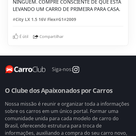
NINGUÉM. COMPRE CONSCIENTE DE QUE ESTÁ
LEVANDO UM CARRO DE PRIMEIRA PARA CASA.
#
City LX 1.5 16V Flex
#
G1
#
2009
É útil
Compartilhar
Siga-nos:
O Clube dos Apaixonados por Carros
Nossa missão é reunir e organizar toda a informações
sobre os carros em um único portal. Formar uma
comunidade unida para cada modelo de carro do
Brasil, oferecendo estrutura para troca de
informações, auxiliando a compra do seu carro novo,