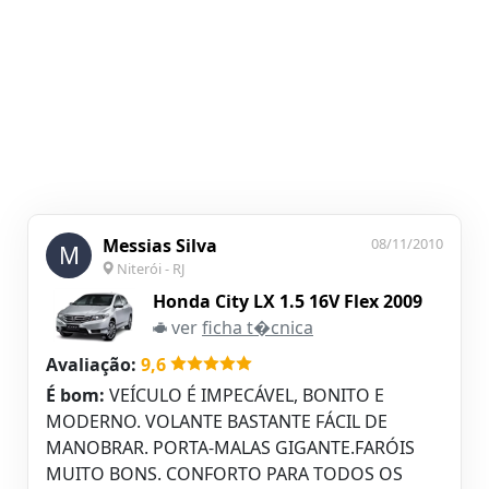
Messias Silva
08/11/2010
M
Niterói - RJ
Honda City LX 1.5 16V Flex 2009
ver
ficha t�cnica
Avaliação:
9,6
É bom:
VEÍCULO É IMPECÁVEL, BONITO E
MODERNO. VOLANTE BASTANTE FÁCIL DE
MANOBRAR. PORTA-MALAS GIGANTE.FARÓIS
MUITO BONS. CONFORTO PARA TODOS OS