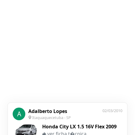
Adalberto Lopes
02/03/2010
A
Itaquaquecetuba - SP
Honda City LX 1.5 16V Flex 2009
ver
ficha t�cnica