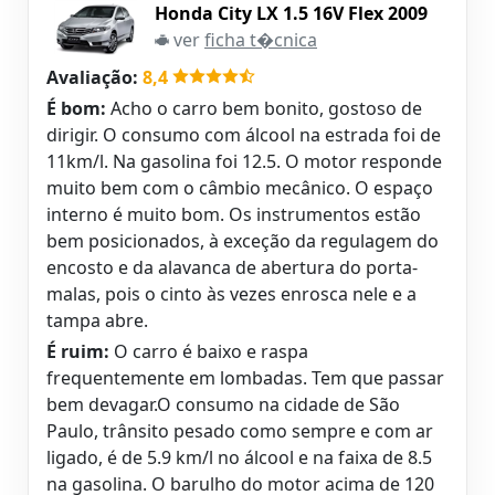
Honda City LX 1.5 16V Flex 2009
ver
ficha t�cnica
Avaliação:
8,4
É bom:
Acho o carro bem bonito, gostoso de
dirigir. O consumo com álcool na estrada foi de
11km/l. Na gasolina foi 12.5. O motor responde
muito bem com o câmbio mecânico. O espaço
interno é muito bom. Os instrumentos estão
bem posicionados, à exceção da regulagem do
encosto e da alavanca de abertura do porta-
malas, pois o cinto às vezes enrosca nele e a
tampa abre.
É ruim:
O carro é baixo e raspa
frequentemente em lombadas. Tem que passar
bem devagar.O consumo na cidade de São
Paulo, trânsito pesado como sempre e com ar
ligado, é de 5.9 km/l no álcool e na faixa de 8.5
na gasolina. O barulho do motor acima de 120