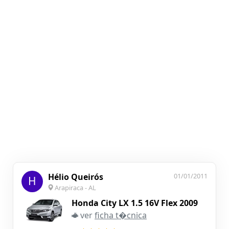
Hélio Queirós
01/01/2011
H
Arapiraca - AL
Honda City LX 1.5 16V Flex 2009
ver
ficha t�cnica