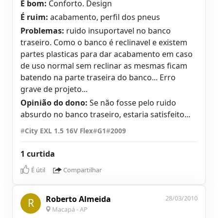
É bom:
Conforto. Design
É ruim:
acabamento, perfil dos pneus
Problemas:
ruido insuportavel no banco
traseiro. Como o banco é reclinavel e existem
partes plasticas para dar acabamento em caso
de uso normal sem reclinar as mesmas ficam
batendo na parte traseira do banco... Erro
grave de projeto...
Opinião do dono:
Se não fosse pelo ruido
absurdo no banco traseiro, estaria satisfeito...
#
City EXL 1.5 16V Flex
#
G1
#
2009
1 curtida
É útil
Compartilhar
Roberto Almeida
28/03/2010
R
Macapá - AP