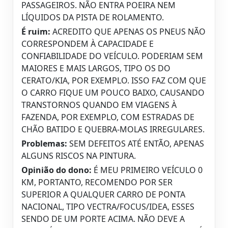
PASSAGEIROS. NÃO ENTRA POEIRA NEM
LÍQUIDOS DA PISTA DE ROLAMENTO.
É ruim:
ACREDITO QUE APENAS OS PNEUS NÃO
CORRESPONDEM À CAPACIDADE E
CONFIABILIDADE DO VEÍCULO. PODERIAM SEM
MAIORES E MAIS LARGOS, TIPO OS DO
CERATO/KIA, POR EXEMPLO. ISSO FAZ COM QUE
O CARRO FIQUE UM POUCO BAIXO, CAUSANDO
TRANSTORNOS QUANDO EM VIAGENS À
FAZENDA, POR EXEMPLO, COM ESTRADAS DE
CHÃO BATIDO E QUEBRA-MOLAS IRREGULARES.
Problemas:
SEM DEFEITOS ATÉ ENTÃO, APENAS
ALGUNS RISCOS NA PINTURA.
Opinião do dono:
É MEU PRIMEIRO VEÍCULO 0
KM, PORTANTO, RECOMENDO POR SER
SUPERIOR A QUALQUER CARRO DE PONTA
NACIONAL, TIPO VECTRA/FOCUS/IDEA, ESSES
SENDO DE UM PORTE ACIMA. NÃO DEVE A