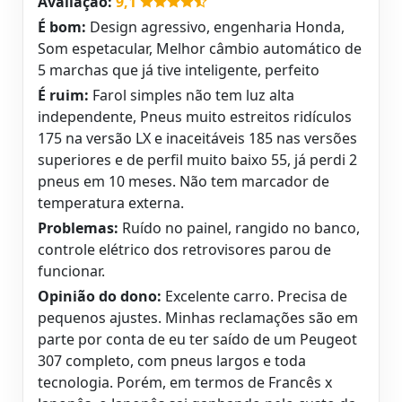
Avaliação:
9,1
É bom:
Design agressivo, engenharia Honda,
Som espetacular, Melhor câmbio automático de
5 marchas que já tive inteligente, perfeito
É ruim:
Farol simples não tem luz alta
independente, Pneus muito estreitos ridículos
175 na versão LX e inaceitáveis 185 nas versões
superiores e de perfil muito baixo 55, já perdi 2
pneus em 10 meses. Não tem marcador de
temperatura externa.
Problemas:
Ruído no painel, rangido no banco,
controle elétrico dos retrovisores parou de
funcionar.
Opinião do dono:
Excelente carro. Precisa de
pequenos ajustes. Minhas reclamações são em
parte por conta de eu ter saído de um Peugeot
307 completo, com pneus largos e toda
tecnologia. Porém, em termos de Francês x