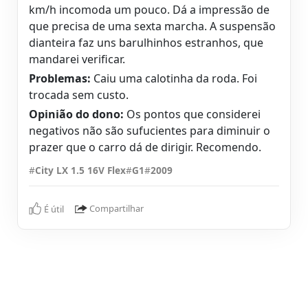
km/h incomoda um pouco. Dá a impressão de
que precisa de uma sexta marcha. A suspensão
dianteira faz uns barulhinhos estranhos, que
mandarei verificar.
Problemas:
Caiu uma calotinha da roda. Foi
trocada sem custo.
Opinião do dono:
Os pontos que considerei
negativos não são sufucientes para diminuir o
prazer que o carro dá de dirigir. Recomendo.
#
City LX 1.5 16V Flex
#
G1
#
2009
É útil
Compartilhar