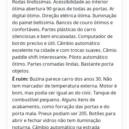
Rodas lindíssimas. Acessibilidade ao interior
ótima abertura 90 graus de todas as portas. Ar
digital ótimo. Direção elétrica ótima. Iluminação
do painel belíssima. Bancos de couro ótimos e
confortáveis. Partes plásticas do carro
silenciosas e bem encaixadas. Computador de
bordo preciso e útil. Câmbio automático
excelente na cidade e com trocas suaves. Câmio
paddle shift interessante. Piloto automático
ótimo. Partes cromadas lindas. Bastante porta
objetos.
É ruim:
Buzina parece carro dos anos 30. Não
tem marcador de temperatura externa. Motor é
bom, mas podia ser igual ao do civic. Tanque de
combustível pequeno. Alguns itens de
acabamento, como forração das portas e do
porta mala. Pneus podiam ser 205. Botões para
abrir e fechar vidros não tem iluminação
noturna. Câmbio automático na estrada