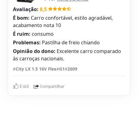
Avaliação:
8,5
É bom:
Carro confortável, estilo agradável,
acabamento nota 10
É ruim:
consumo
Problemas:
Pastilha de freio chiando
Opinião do dono:
Excelente carro comparado
às carroças nacionais.
#
City LX 1.5 16V Flex
#
G1
#
2009
É útil
Compartilhar