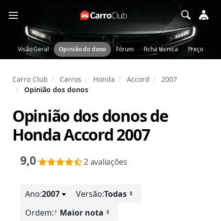
Visão Geral
Opinião do dono
Fórum
Ficha técnica
Preço
Carro Club
Carros
Honda
Accord
2007
Opinião dos donos
Opinião dos donos de
Honda Accord 2007
9,0
2 avaliações
Ano:
2007
Versão:
Todas
↑
Ordem:
Maior nota