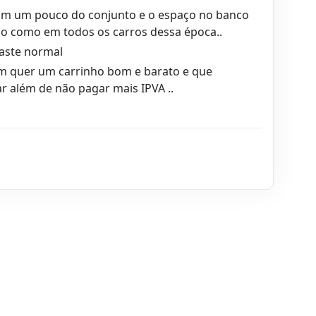
am um pouco do conjunto e o espaço no banco
o como em todos os carros dessa época..
aste normal
 quer um carrinho bom e barato e que
r além de não pagar mais IPVA ..