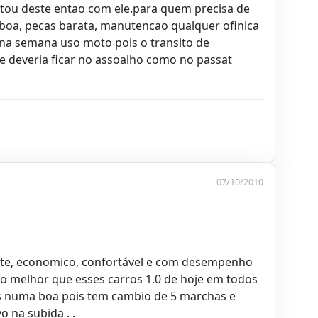
stou deste entao com ele.para quem precisa de
oa, pecas barata, manutencao qualquer ofinica
 na semana uso moto pois o transito de
 deveria ficar no assoalho como no passat
07/10/2010
nte, economico, confortável e com desempenho
o melhor que esses carros 1.0 de hoje em todos
as numa boa pois tem cambio de 5 marchas e
 na subida . .