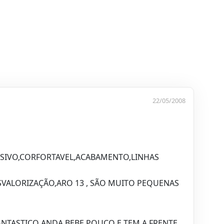
22/05/2008
SIVO,CORFORTAVEL,ACABAMENTO,LINHAS
SVALORIZAÇÃO,ARO 13 , SÃO MUITO PEQUENAS
NTASTICO ANDA BEBE POUCO E TEM A FRENTE