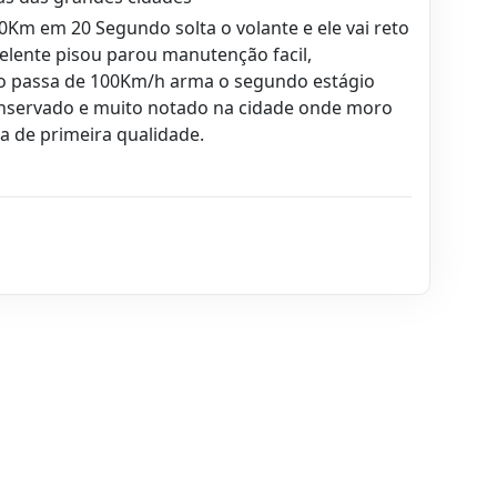
0Km em 20 Segundo solta o volante e ele vai reto
exelente pisou parou manutenção facil,
o passa de 100Km/h arma o segundo estágio
conservado e muito notado na cidade onde moro
ia de primeira qualidade.