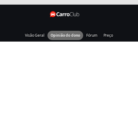
Visão Geral
Opinião do dono
Fórum
Preço