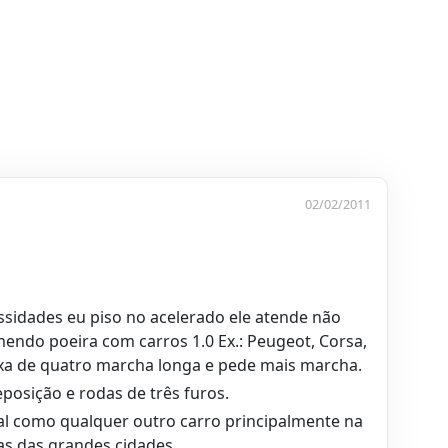
02/02/2011
sidades eu piso no acelerado ele atende não
mendo poeira com carros 1.0 Ex.: Peugeot, Corsa,
 caixa de quatro marcha longa e pede mais marcha.
osição e rodas de três furos.
 como qualquer outro carro principalmente na
as das grandes cidades