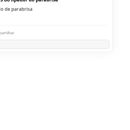
do de parabrisa
artilhar