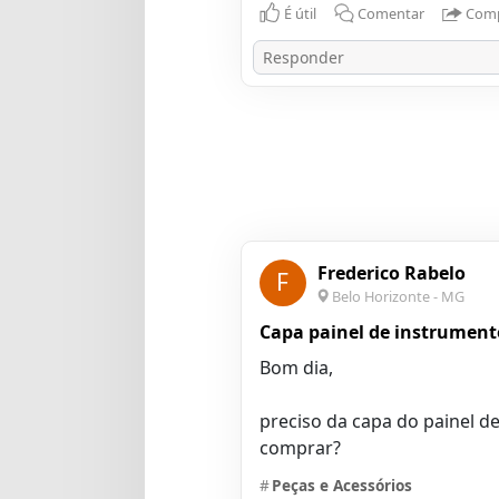
É útil
Comentar
Comp
Frederico Rabelo
F
Belo Horizonte - MG
Capa painel de instrument
Bom dia,
preciso da capa do painel 
comprar?
#
Peças e Acessórios