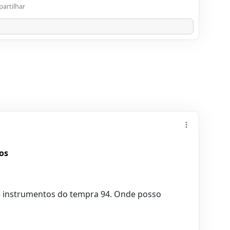
artilhar
os
de instrumentos do tempra 94. Onde posso